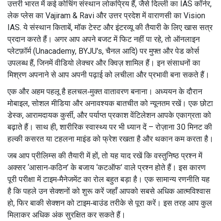
उत्तरी भारत में कई कोचिंग संस्थान लोकप्रिय हैं, जैसे दिल्ली का IAS कॉर्नर,
लेक प्लेस का Vajiram & Ravi और उत्तर प्रदेश में वाराणसी का Vision
IAS. ये संस्थान किताबें, मॉक टेस्ट और इंटरव्यू की तैयारी के लिए खास सत्र
प्रदान करते हैं। अगर आप अपने बजट में फिट नहीं पा रहे, तो ऑनलाइन
प्लेटफ़ॉर्म (Unacademy, BYJU's, चैनल आदि) पर मुफ्त और पेड कोर्स
उपलब्ध हैं, जिनमें वीडियो लेक्चर और क्विज़ शामिल हैं। इन संसाधनों का
मिश्रण अपनाने से आप अपनी पढ़ाई को लचीला और प्रभावी बना सकते हैं।
एक और अहम पहलू है हलचल‑मुक्त वातावरण बनाना। अध्ययन के दौरान
मोबाइल, सोशल मीडिया और अनावश्यक बातचीत को न्यूनतम रखें। एक छोटा
डेस्क, आरामदायक कुर्सी, और पर्याप्त प्रकाश वेंटिलेशन आपके एकाग्रता को
बढ़ाते हैं। साथ ही, शारीरिक स्वास्थ्य पर भी ध्यान दें – रोज़ाना 30 मिनट की
हल्की कसरत या टहलना माइंड को फ्रेश रखता है और थकान कम करता है।
जब आप प्रीलिम्स की तैयारी में हों, तो यह याद रखें कि वस्तुनिष्ठ प्रश्न में
अक्सर ‘आसान‑कठिन’ के बजाय ‘कटऑफ’ वाले प्रश्न होते हैं। इस कारण
पूरी परीक्षा में टाइम‑मैनेजमेंट का रोल बहुत बड़ा है। एक सामान्य रणनीति यह
है कि पहले उन सेक्शनों को शुरू करें जहाँ आपको सबसे अधिक आत्मविश्वास
हो, फिर बाकी सेक्शन को टाइम‑बाउंड तरीके से पूरा करें। इस तरह आप कुल
मिलाकर अधिक अंक सुरक्षित कर सकते हैं।