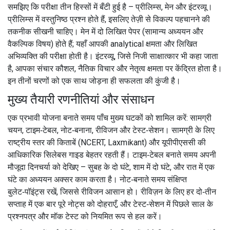
समझिए कि परीक्षा तीन हिस्सों में बँटी हुई है – प्रीलिम्स, मेन और इंटरव्यू।
प्रीलिम्स में वस्तुनिष्ठ प्रश्न होते हैं, इसलिए तेज़ी से विकल्प पहचानने की
तकनीक सीखनी चाहिए। मेन में दो लिखित पेपर (सामान्य अध्ययन और
वैकल्पिक विषय) होते हैं; यहाँ आपकी analytical क्षमता और लिखित
अभिव्यक्ति की परीक्षा होती है। इंटरव्यू, जिसे निजी साक्षात्कार भी कहा जाता
है, आपका संचार कौशल, नैतिक विचार और नेतृत्व क्षमता पर केंद्रित होता है।
इन तीनों चरणों को एक साथ जोड़ना ही सफलता की कुंजी है।
मुख्य तैयारी रणनीतियां और संसाधन
एक प्रभावी योजना बनाते समय पाँच मुख्य घटकों को शामिल करें: सामग्री
चयन, टाइम‑टेबल, नोट‑बनाना, रीविजन और टेस्ट‑सेशन। सामग्री के लिए
राष्ट्रीय स्तर की किताबें (NCERT, Laxmikant) और यूपीपीएससी की
आधिकारिक सिलेबस गाइड बेहतर रहती हैं। टाइम‑टेबल बनाते समय अपनी
मौजूदा दिनचर्या को देखिए – सुबह के दो घंटे, शाम में दो घंटे, और रात में एक
घंटे का अध्ययन अक्सर काम करता है। नोट‑बनाते समय संक्षिप्त
बुलेट‑पॉइंट्स रखें, जिससे रीविजन आसान हो। रीविज़न के लिए हर दो‑तीन
सप्ताह में एक बार पूरे नोट्स को दोहराएँ, और टेस्ट‑सेशन में पिछले साल के
प्रश्नपत्र और मॉक टेस्ट को नियमित रूप से हल करें।