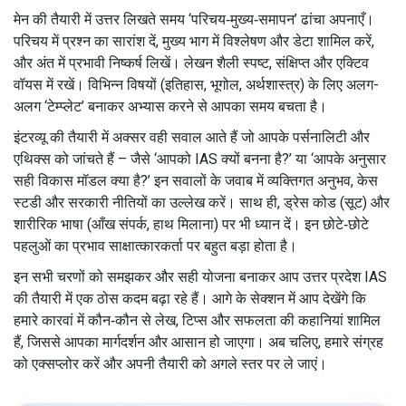
मेन की तैयारी में उत्तर लिखते समय ‘परिचय‑मुख्य‑समापन’ ढांचा अपनाएँ।
परिचय में प्रश्न का सारांश दें, मुख्य भाग में विश्लेषण और डेटा शामिल करें,
और अंत में प्रभावी निष्कर्ष लिखें। लेखन शैली स्पष्ट, संक्षिप्त और एक्टिव
वॉयस में रखें। विभिन्न विषयों (इतिहास, भूगोल, अर्थशास्त्र) के लिए अलग-
अलग ‘टेम्प्लेट’ बनाकर अभ्यास करने से आपका समय बचता है।
इंटरव्यू की तैयारी में अक्सर वही सवाल आते हैं जो आपके पर्सनालिटी और
एथिक्स को जांचते हैं – जैसे ‘आपको IAS क्यों बनना है?’ या ‘आपके अनुसार
सही विकास मॉडल क्या है?’ इन सवालों के जवाब में व्यक्तिगत अनुभव, केस
स्टडी और सरकारी नीतियों का उल्लेख करें। साथ ही, ड्रेस कोड (सूट) और
शारीरिक भाषा (आँख संपर्क, हाथ मिलाना) पर भी ध्यान दें। इन छोटे‑छोटे
पहलुओं का प्रभाव साक्षात्कारकर्ता पर बहुत बड़ा होता है।
इन सभी चरणों को समझकर और सही योजना बनाकर आप उत्तर प्रदेश IAS
की तैयारी में एक ठोस कदम बढ़ा रहे हैं। आगे के सेक्शन में आप देखेंगे कि
हमारे कारवां में कौन‑कौन से लेख, टिप्स और सफलता की कहानियां शामिल
हैं, जिससे आपका मार्गदर्शन और आसान हो जाएगा। अब चलिए, हमारे संग्रह
को एक्सप्लोर करें और अपनी तैयारी को अगले स्तर पर ले जाएं।