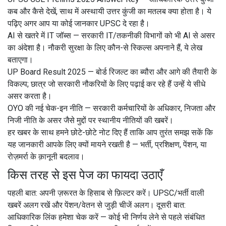
कब और कैसे देखें, साथ में अस्थायी उत्तर कुंजी का मतलब क्या होता है। ये
पढ़िए अगर आप या कोई जानकार UPSC दे रहा है।
AI से खतरे में IT जॉब्स
— सरकारी IT/तकनीकी विभागों को भी AI से असर
का अंदेशा है। नौकरी सुरक्षा के लिए कौन-से स्किल्स अपनाने हैं, ये लेख
बताएगा।
UP Board Result 2025
— बोर्ड रिजल्ट का ब्यौरा और आगे की तैयारी के
विकल्प; छात्र जो सरकारी नौकरियों के लिए पढ़ाई कर रहे हैं उन्हें ये सीधे
असर करता है।
OYO की नई चेक-इन नीति
— सरकारी कर्मचारियों के अधिकार, निजता और
निजी नीति के असर जैसे मुद्दों पर स्थानीय नीतियों की खबरें।
हर खबर के साथ हमने छोटे-छोटे नोट दिए हैं ताकि आप तुरंत समझ सकें कि
यह जानकारी आपके लिए क्यों मायने रखती है — भर्ती, प्रशिक्षण, पेंशन, या
रोज़मर्रा के क़ानूनी बदलाव।
किस तरह से इस पेज का फायदा उठाएँ
पहली बात: अपनी ज़रूरत के हिसाब से फ़िल्टर करें। UPSC/भर्ती वाली
खबरें अलग रखें और पेंशन/वेतन से जुड़ी चीजें अलग। दूसरी बात:
आधिकारिक लिंक हमेशा चेक करें — कोई भी निर्णय लेने से पहले संबंधित