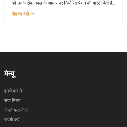
को उनके सेवा काल के आधार पर निर्धारित पेंशन की गारंटी देती है,
जिसमें 50% तक मासिक वेतन का भुगतान शामिल है। योजना का
विवरण देखें
उद्देश्य विशेष रूप से पहले से कम वेतन प्राप्त करने वालों को वित्तीय
सुरक्षा प्रदान करना है।
मेन्यू
हमारे बारे में
सेवा नियम
गोपनीयता नीति
संपर्क करें