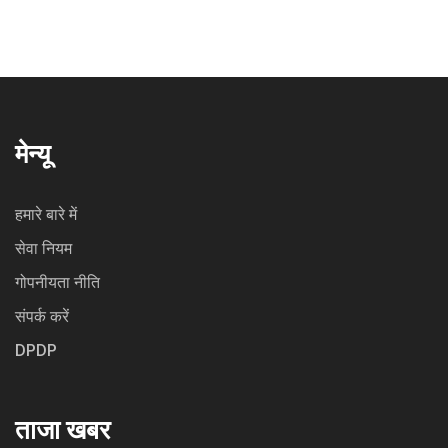
'झलक दिखला जा' में हिस्सा लिया।
मेन्यू
हमारे बारे में
सेवा नियम
गोपनीयता नीति
संपर्क करें
DPDP
ताजा खबर