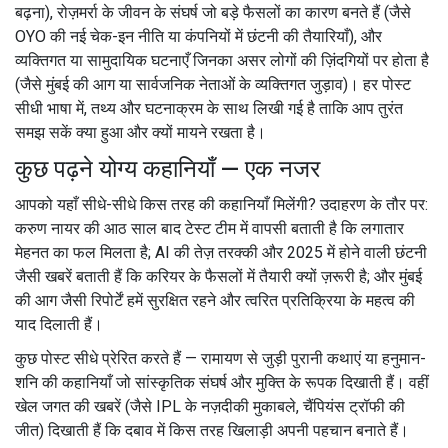
बढ़ना), रोज़मर्रा के जीवन के संघर्ष जो बड़े फैसलों का कारण बनते हैं (जैसे
OYO की नई चेक-इन नीति या कंपनियों में छंटनी की तैयारियाँ), और
व्यक्तिगत या सामुदायिक घटनाएँ जिनका असर लोगों की ज़िंदगियों पर होता है
(जैसे मुंबई की आग या सार्वजनिक नेताओं के व्यक्तिगत जुड़ाव)। हर पोस्ट
सीधी भाषा में, तथ्य और घटनाक्रम के साथ लिखी गई है ताकि आप तुरंत
समझ सकें क्या हुआ और क्यों मायने रखता है।
कुछ पढ़ने योग्य कहानियाँ — एक नजर
आपको यहाँ सीधे-सीधे किस तरह की कहानियाँ मिलेंगी? उदाहरण के तौर पर:
करुण नायर की आठ साल बाद टेस्ट टीम में वापसी बताती है कि लगातार
मेहनत का फल मिलता है; AI की तेज़ तरक्की और 2025 में होने वाली छंटनी
जैसी खबरें बताती हैं कि करियर के फैसलों में तैयारी क्यों ज़रूरी है; और मुंबई
की आग जैसी रिपोर्टें हमें सुरक्षित रहने और त्वरित प्रतिक्रिया के महत्व की
याद दिलाती हैं।
कुछ पोस्ट सीधे प्रेरित करते हैं — रामायण से जुड़ी पुरानी कथाएं या हनुमान-
शनि की कहानियाँ जो सांस्कृतिक संघर्ष और मुक्ति के रूपक दिखाती हैं। वहीं
खेल जगत की खबरें (जैसे IPL के नज़दीकी मुकाबले, चैंपियंस ट्रॉफी की
जीत) दिखाती हैं कि दबाव में किस तरह खिलाड़ी अपनी पहचान बनाते हैं।