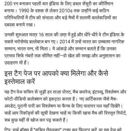
200 रन बनाकर पहली बार इंडिया के लिए डबल सेंचुरी का कीर्तिमान
बनाया। 1990 के दशक से लेकर 2010s तक उन्होंने कई कठिन
परिस्थितियों में टीम को संभाला और बड़े मैचों में सलामी बल्लेबाज़ियों का
दबदबा बनाये रखा।
उनकी शुरुआत मात्र 16 साल की उम्र में हुई और धीरे-धीरे वे टीम इंडिया के
सबसे भरोसेमंद बल्लेबाज बन गए। 2014 में उन्हें भारत का उच्चतम नागरिक
सम्मान, भारत रत्न, भी मिला। ये आंकड़े और सम्मान बताते हैं कि उनका
प्रभाव सिर्फ नंबरों तक सीमित नहीं—वो खेल की समझ और अनुशासन का
उदाहरण भी हैं।
इस टैग पेज पर आपको क्या मिलेगा और कैसे
इस्तेमाल करें
यह टैग पेज सचिन से जुड़ी हर ताज़ा पोस्ट, मैच कवरेज, इंटरव्यू, विश्लेषण और
फोटो-वीडियो कलेक्शन को इकट्ठा करता है। नए आर्टिकल्स जैसे मैच-
अपडेट, पुरानी पारी का विश्लेषण या फैन्स के लिए यादगार पल यहाँ दिखेंगे।
चाहें आप रिकॉर्ड्स की सूची देखना चाहें या किसी खास मैच की विस्तृत रिपोर्ट,
सब कुछ यहीं से खोज कर पढ़ सकते हैं।
टिप: सर्च बॉक्स में "सचिन तेंदुलकर" टाइप कर फिल्टर करें, या इस पेज को