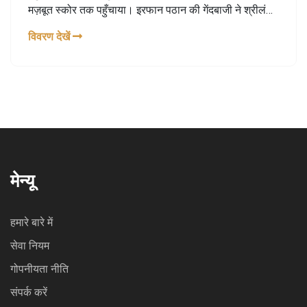
मज़बूत स्कोर तक पहुँचाया। इरफान पठान की गेंदबाजी ने श्रीलंका
के लिए मुश्किलें खड़ी कीं और अंतिम ओवर में अभिमन्यु मिथुन ने खेल
विवरण देखें
को भारत के पक्ष में मोड़ दिया।
मेन्यू
हमारे बारे में
सेवा नियम
गोपनीयता नीति
संपर्क करें