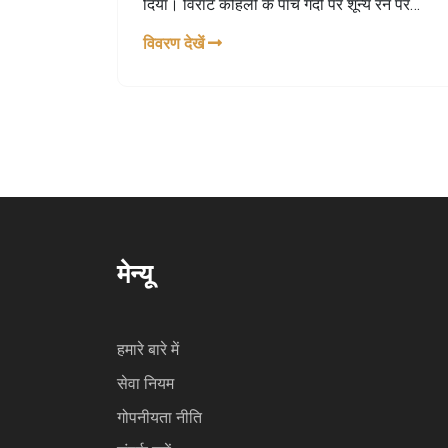
दिया। विराट कोहली के पाँच गेंदों पर शून्य रन पर
आउट होने के बाद रोहित शर्मा ने मैदान में आक्रामक
विवरण देखें
खेल दिखाया। रोहित की पत्नी रितिका सजदेह भी
स्टेडियम में मौजूद थीं और रोहित की इस पारी पर खुश
होकर तालियाँ बजा रही थीं।
मेन्यू
हमारे बारे में
सेवा नियम
गोपनीयता नीति