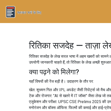
रितिका सजदेह — ताज़ा ल
रितिका सजदेह के लेख सरल भाषा में अहम खबरों को सामने लात
उपयोगी जानकारी चाहते हैं, तो रितिका के लेख अच्छी शुरुआत
क्या पढ़ने को मिलेगा?
यहाँ विषयों की रेंज बड़ी है। उदाहरण के तौर पर:
खेल: शुभमन गिल और IPL अपडेट जैसी रिपोर्ट्स जो मैच और रि
टेक और रोजगार: "AI से खतरे में IT जॉब्स" जैसा लेख ज
एजुकेशन और परीक्षा: UPSC CSE Prelims 2025 की उत्तर
मनोरंजन और बॉक्स ऑफिस: फिल्मों की कमाई और हाई-प्रो