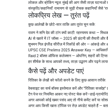
लोकल और ब्रेकिंग न्यूज: मुंबई की आग जैसी ताज़ा घटनाओं की
संस्कृति/कहानियाँ: रामायण से जुड़ी रोचक कहानियाँ जैसे '
लोकप्रिय लेख — तुरंत पढ़ें
कुछ आलेखों के छोटे-सार ताकि आप तुरंत चुन सकें:
रावण ने शनि देव की टांग क्यों काटी: रहस्यमय कथा — मिथक
AI से खतरे में IT जॉब्स — 2025 की छंटनी की तैयारी और 
शुभमन गिल इंग्लैंड सीरीज़ में रिकॉर्ड की ओर — आंकड़े और
UPSC CSE Prelims 2025 Answer Key — आधिकारिक 
Raid 2 बॉक्स ऑफिस कलेक्शन — ओपनिंग, शहरों की टिप्स
हर शीर्षक के साथ आपको तथ्य, ताज़ा उद्धरण और पढ़ने ला
कैसे पढ़ें और अपडेट पाएं
रितिका के लेखों को फॉलो करने के लिए कुछ आसान तरीके:
वेबसाइट का सर्च बॉक्स इस्तेमाल करें और "रितिका सजदेह" 
टैग पेज पर नियमित आकर नए पोस्ट चेक करें—हाई-प्रायोरिट
अगर आपको कोई खबर पसंद आए तो नीचे कमेंट करें या सोश
अगर आप किसी खास टॉपिक पर तेज़ अपडेट चाहते हैं — बताइए, 