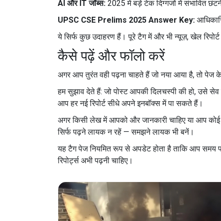
AI और IT जॉब्स:
2025 में बड़े टेक दिग्गजों में संभावित 
UPSC CSE Prelims 2025 Answer Key:
आधिकारिक
ये सिर्फ कुछ उदाहरण हैं। पूरे टैग में और भी न्यूज़, खेल रि
कैसे पढ़ें और फॉलो करें
अगर आप तुरंत वही पढ़ना चाहते हैं जो नया आया है, तो पेज
हम सुझाव देते हैं: जो पोस्ट आपकी दिलचस्पी की हो, उसे से
आप हर नई रिपोर्ट सीधे अपने इनबॉक्स में पा सकते हैं।
अगर किसी लेख में आपको और जानकारी चाहिए या आप कोई स्पष्ट
सिर्फ पढ़ने लायक न रहें — समझने लायक भी बनें।
यह टैग पेज नियमित रूप से अपडेट होता है ताकि आप समय प
रिपोर्ट्स अभी पढ़नी चाहिए।