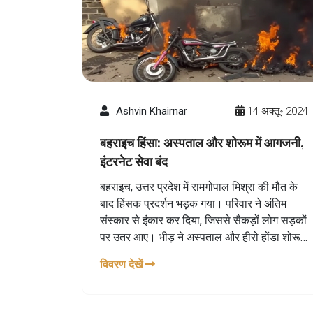
Ashvin Khairnar
14 अक्तू॰ 2024
बहराइच हिंसा: अस्पताल और शोरूम में आगजनी,
इंटरनेट सेवा बंद
बहराइच, उत्तर प्रदेश में रामगोपाल मिश्रा की मौत के
बाद हिंसक प्रदर्शन भड़क गया। परिवार ने अंतिम
संस्कार से इंकार कर दिया, जिससे सैकड़ों लोग सड़कों
पर उतर आए। भीड़ ने अस्पताल और हीरो होंडा शोरूम
में आग लगा दी। इंटरनेट सेवा बंद कर दी गई है और
विवरण देखें
पुलिस ने अतिरिक्त सुरक्षा बल तैनात किए हैं।
मुख्यमंत्री योगी आदित्यनाथ ने सख्त कार्रवाई का निर्देश
दिया है।