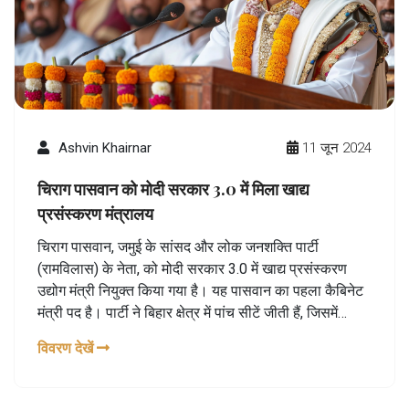
Ashvin Khairnar
11 जून 2024
चिराग पासवान को मोदी सरकार 3.0 में मिला खाद्य
प्रसंस्करण मंत्रालय
चिराग पासवान, जमुई के सांसद और लोक जनशक्ति पार्टी
(रामविलास) के नेता, को मोदी सरकार 3.0 में खाद्य प्रसंस्करण
उद्योग मंत्री नियुक्त किया गया है। यह पासवान का पहला कैबिनेट
मंत्री पद है। पार्टी ने बिहार क्षेत्र में पांच सीटें जीती हैं, जिसमें
हाजीपुर की पारंपरिक सीट शामिल है। चिराग पासवान ने
विवरण देखें
प्रधानमंत्री नरेंद्र मोदी को इस अवसर के लिए आभार व्यक्त किया
है।