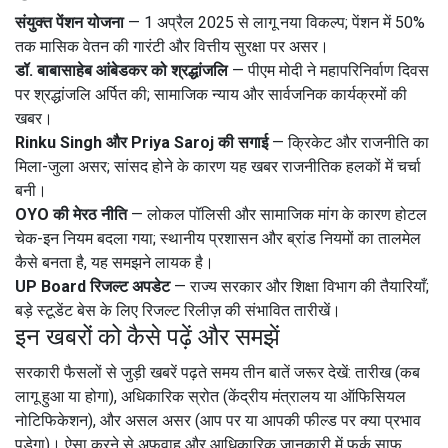
संयुक्त पेंशन योजना
— 1 अप्रैल 2025 से लागू नया विकल्प; पेंशन में 50%
तक मासिक वेतन की गारंटी और वित्तीय सुरक्षा पर असर।
डॉ. बाबासाहेब आंबेडकर को श्रद्धांजलि
— पीएम मोदी ने महापरिनिर्वाण दिवस
पर श्रद्धांजलि अर्पित की; सामाजिक न्याय और सार्वजनिक कार्यक्रमों की
खबर।
Rinku Singh और Priya Saroj की सगाई
— क्रिकेट और राजनीति का
मिला-जुला असर; सांसद होने के कारण यह खबर राजनीतिक हलकों में चर्चा
बनी।
OYO की मेरठ नीति
— लोकल पॉलिसी और सामाजिक मांग के कारण होटल
चेक-इन नियम बदला गया; स्थानीय प्रशासन और ब्रांड नियमों का तालमेल
कैसे बनता है, यह समझने लायक है।
UP Board रिजल्ट अपडेट
— राज्य सरकार और शिक्षा विभाग की तैयारियाँ;
बड़े स्टूडेंट बेस के लिए रिजल्ट रिलीज़ की संभावित तारीखें।
इन खबरों को कैसे पढ़ें और समझें
सरकारी फैसलों से जुड़ी खबरें पढ़ते समय तीन बातें जरूर देखें: तारीख (कब
लागू हुआ या होगा), अधिकारिक स्रोत (केंद्रीय मंत्रालय या ऑफिसियल
नोटिफिकेशन), और असल असर (आप पर या आपकी फील्ड पर क्या प्रभाव
पड़ेगा)। ऐसा करने से अफवाह और आधिकारिक जानकारी में फर्क साफ़