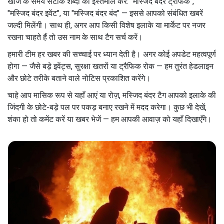
खोज के समय सटीक शब्दों का इस्तेमाल करें: "मस्जिद बंदर ट्रैफिक",
"मस्जिद बंदर इवेंट", या "मस्जिद बंदर बंद" — इससे आपको संबंधित खबरें
जल्दी मिलेंगी। साथ ही, अगर आप किसी विशेष इलाके या मार्केट पर नजर
रखना चाहते हैं तो उस नाम के साथ टैग सर्च करें।
हमारी टीम हर खबर की सच्चाई पर ध्यान देती है। अगर कोई अपडेट महत्वपूर्ण
होगा — जैसे बड़े इवेंट्स, सुरक्षा खतरों या ट्रैफिक रोक — हम तुरंत हेडलाइन
और छोटे तरीके बताने वाले नोटिस प्रकाशित करेंगे।
चाहे आप मासिक रूप से यहाँ आएं या रोज़, मस्जिद बंदर टैग आपको इलाके की
जिंदगी के छोटे-बड़े पल पर पकड़ बनाए रखने में मदद करेगा। कुछ भी देखें,
शंका हो तो कमेंट करें या खबर भेजें — हम आपकी आवाज़ को यहाँ दिखाएँगे।