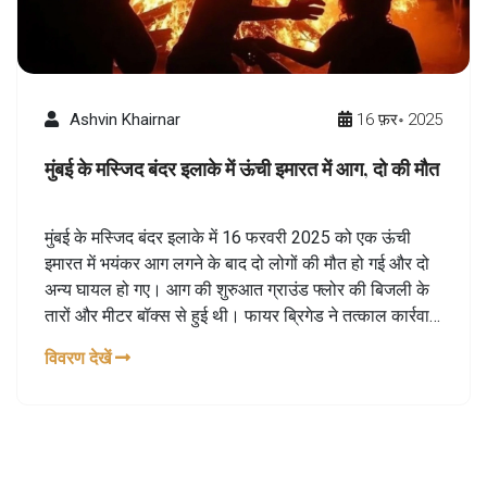
Ashvin Khairnar
16 फ़र॰ 2025
मुंबई के मस्जिद बंदर इलाके में ऊंची इमारत में आग, दो की मौत
मुंबई के मस्जिद बंदर इलाके में 16 फरवरी 2025 को एक ऊंची
इमारत में भयंकर आग लगने के बाद दो लोगों की मौत हो गई और दो
अन्य घायल हो गए। आग की शुरुआत ग्राउंड फ्लोर की बिजली के
तारों और मीटर बॉक्स से हुई थी। फायर ब्रिगेड ने तत्काल कार्रवाई
करते हुए आग बुझाई। घायल शाहिन और करीम शेख अस्पताल में
विवरण देखें
भर्ती हैं, जबकि सबीला खातून और सजिया आलम शेख की मौत हो
गई।