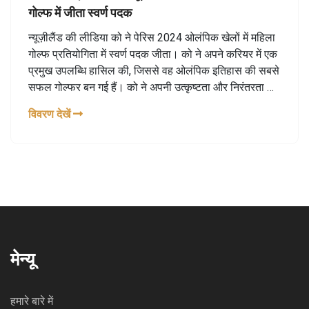
गोल्फ में जीता स्वर्ण पदक
न्यूज़ीलैंड की लीडिया को ने पेरिस 2024 ओलंपिक खेलों में महिला
गोल्फ प्रतियोगिता में स्वर्ण पदक जीता। को ने अपने करियर में एक
प्रमुख उपलब्धि हासिल की, जिससे वह ओलंपिक इतिहास की सबसे
सफल गोल्फर बन गई हैं। को ने अपनी उत्कृष्टता और निरंतरता के
साथ आत्मविश्वासपूर्ण प्रदर्शन किया और अंतिम दौर में दो शॉट्स से
विवरण देखें
जीत हासिल की।
मेन्यू
हमारे बारे में