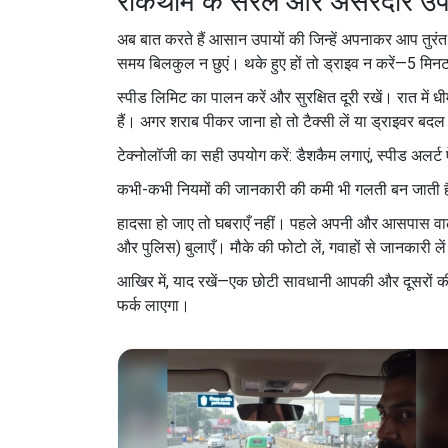
रोकथाम के सरल और असरदार उप
अब बात करते हैं आसान उपायों की जिन्हें अपनाकर आप तुरंत
समय बिलकुल न छुएं। थके हुए हों तो ड्राइव न करें—5 मि
स्पीड लिमिट का पालन करें और सुरक्षित दूरी रखें। रात में
हैं। अगर शराब पीकर जाना हो तो टैक्सी लें या ड्राइवर बदल 
टेक्नोलॉजी का सही उपयोग करें: डैशकैम लगाएं, स्पीड अलर्ट ऐप्स
कभी-कभी नियमों की जानकारी की कमी भी गलती बन जाती है—स्
हादसा हो जाए तो घबराएँ नहीं। पहले अपनी और आसपास वालों क
और पुलिस) बुलाएँ। मौके की फोटो लें, गवाहों से जानकारी लें
आखिर में, याद रखें—एक छोटी सावधानी आपकी और दूसरों की 
फर्क लाएगा।