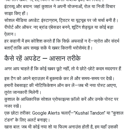
इंटरव्यू और बयान: जहां कुशाल ने अपनी योजनाओं, रोल या निजी विचार
साझा किए हों।
सोशल मीडिया अपडेट: इंस्टाग्राम, ट्विटर या यूट्यूब पर जो चर्चा बनी है।
रीपोर्ट और ऑफर: नए ब्रांड एंबेसडर बनने, शूटिंग शेड्यूल या कोई बड़ा
ऐलान।
हर कहानी में हम कोशिश करते हैं कि सिर्फ़ अफवाहें न दें—स्रोत और संदर्भ
बताएँ ताकि आप समझ सकें ये खबर कितनी भरोसेमंद है।
कैसे रहें अपडेट — आसान तरीके
अगर आप चाहते हैं कि कोई खबर छूटे नहीं, तो ये छोटे-छोटे कदम मददगार हैं:
इस टैग को अपने ब्राउज़र में बुकमार्क कर लें और समय-समय पर देखें।
हमारी वेबसाइट की नोटिफिकेशन ऑन कर लें—जब भी नया पोस्ट आएगा,
तुरंत जानकारी मिलेगी।
कुशाल के आधिकारिक सोशल प्रोफाइल्स फ़ॉलो करें और उनके पोस्ट पर
नजर रखें।
एक छोटा तरीका: Google Alerts चलाएँ—"Kushal Tandon" या "कुशाल
टंडन" के लिए अलर्ट बनाइए।
खास बात: जब भी कोई नया शो या फिल्म अनाउंस होती है, हम यहाँ उसकी