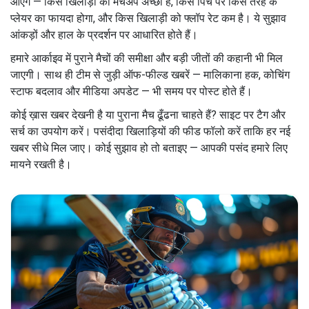
आएँगे — किस खिलाड़ी का मैचअप अच्छा है, किस पिच पर किस तरह के
प्लेयर का फायदा होगा, और किस खिलाड़ी को फ्लॉप रेट कम है। ये सुझाव
आंकड़ों और हाल के प्रदर्शन पर आधारित होते हैं।
हमारे आर्काइव में पुराने मैचों की समीक्षा और बड़ी जीतों की कहानी भी मिल
जाएगी। साथ ही टीम से जुड़ी ऑफ-फील्ड खबरें — मालिकाना हक, कोचिंग
स्टाफ बदलाव और मीडिया अपडेट — भी समय पर पोस्ट होते हैं।
कोई ख़ास खबर देखनी है या पुराना मैच ढूँढना चाहते हैं? साइट पर टैग और
सर्च का उपयोग करें। पसंदीदा खिलाड़ियों की फीड फॉलो करें ताकि हर नई
खबर सीधे मिल जाए। कोई सुझाव हो तो बताइए — आपकी पसंद हमारे लिए
मायने रखती है।