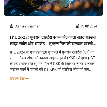
Ashvin Khairnar
13 मई 2024
IPL 2024: गुजरात टाइटंस बनाम कोलकाता नाइट राइडर्स
लाइव स्कोर और अपडेट - शुभमन गिल की शानदार वापसी,
GT का KKR से मुकाबला
IPL 2024 के एक महत्वपूर्ण मुकाबले में गुजरात टाइटंस (GT) का
सामना टेबल टॉपर कोलकाता नाइट राइडर्स (KKR) से होगा। GT
के स्टार बल्लेबाज शुभमन गिल ने CSK के खिलाफ शानदार शतक
जड़कर फॉर्म में वापसी की है। KKR की कोशिश जीत की लय
बरकरार रखने की होगी।
विवरण देखें