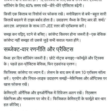
सॉल्विंग के लिए 40% समय रखें—धीरे-धीरे प्रैक्टिस बढ़ेगी।
किसी एक किताब या रिसोर्स पर फोकस रखें। मनोविज्ञान से बचें—बहुत सारी
किताबें बदलने से टाइम बर्बाद होता है। उदाहरण: मैथ्स के लिए आर.डी. शर्मा/
आर.एस. अग्रवाल के साथ IIT-JEE स्तर की प्रॉब्लम्स करें।
समझ कर पढ़िए, रटने से बचिए। कांसेप्ट क्लियर होना जरूरी है—एक बेसिक
कांसेप्ट नहीं समझा तो उससे जुड़े सभी सवाल गलत होंगे।
सब्जेक्ट-वार रणनीति और प्रैक्टिस
मैथ्स: हर दिन सॉल्विंग जरूरी है। छोटे नोट्स बनाइए—फॉर्म्यूले और ट्रिक्स
के। पहले हल-प्रैक्टिस बेसिक, फिर एडवांस्ड प्रश्न।
फिजिक्स: कांसेप्ट पर ध्यान दें। लेसन के बाद कम से कम 10 प्रॉब्लम सॉल्व
करें। प्रयोग और रियल-लाइफ उदाहरण समझें—मेकैनिक्स और ऑप्टिक्स पर
खास फोकस रखें।
केमिस्ट्री: ऑर्गेनिक और इनऑर्गेनिक में रिविजन अलग रखें। रिएक्शन
मेकेनिज्म और नामकरण पर जोर दें। फिजिकल केमिस्ट्री के फार्मूले बार-बार
हल कीजिए।