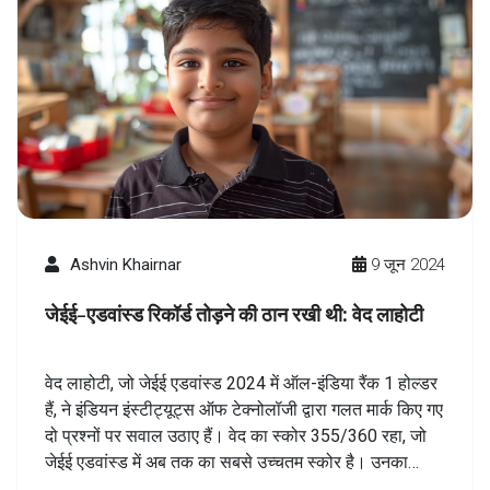
Ashvin Khairnar
9 जून 2024
जेईई-एडवांस्ड रिकॉर्ड तोड़ने की ठान रखी थी: वेद लाहोटी
वेद लाहोटी, जो जेईई एडवांस्ड 2024 में ऑल-इंडिया रैंक 1 होल्डर
हैं, ने इंडियन इंस्टीट्यूट्स ऑफ टेक्नोलॉजी द्वारा गलत मार्क किए गए
दो प्रश्नों पर सवाल उठाए हैं। वेद का स्कोर 355/360 रहा, जो
जेईई एडवांस्ड में अब तक का सबसे उच्चतम स्कोर है। उनका
मानना है कि मेहनत और दृढ़ संकल्प से कोई भी लक्ष्य हासिल किया