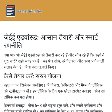
जेईई एडवांस्ड: आसान तैयारी और स्मार्ट
रणनीति
क्या आप भी जेईई एडवांस्ड की तैयारी कर रहे हैं और सोच रहे हैं कि कहां से
शुरू करें? सही जगह पर हैं। यह पेज सीधे, प्रैक्टिकल और काम आने वाली
सलाह देता है—बिना फालतू बातें किए।
कैसे तैयार करें: सरल योजना
पहला काम: सिलेबस समझिए। फिजिक्स, केमिस्ट्री और मैथ्स के टॉपिक्स
को सूचीबद्ध कर लें। हर टॉपिक के लिए एक छोटा टारगेट बनाइए—कौन सा
टॉपिक कब पूरा होगा।
दिनचर्या बनाइए। रोज़ 6–8 घंटे पढ़ना शुरू करें, और उसमें प्रैक्टिस और
रीविजन दोनों शामिल हों। नए टॉपिक्स के लिए 60% समय और प्रैक्टिस/