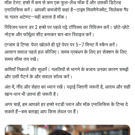
मॉक टेस्ट: हफ्ते में कम से कम एक फुल-लेंथ मॉक दें और उसकी डिटेल्ड
एनालिसिस करें। आपकी कमजोरी कहां है—टाइम मिसमैनेजमेंट, सिलेबस गैप
या गलत अटेम्प्ट—यही बताता है मॉक।
रिविजन प्लान: हर 2 हफ्ते पर पहले पढ़े टॉपिक्स का रिविजन करें। छोटे-छोटे
नोट्स और फॉर्मूला शीट बनाकर बार-बार रिवाइज करें।
एग्जाम डे टिप्स: पेपर खोलते ही पूरे पेपर पर 5–7 मिनट में स्कैन करें।
आसान सवाल पहले हल कीजिए। समय प्रबंधन के लिए हर सेक्शन के लिए
समय सीमा तय रखें।
कमियाँ निकालें और सुधारें। गलतियों से भागने के बजाय उनका कारण समझें
और उसी पैटर्न के और सवाल सॉल्व करें।
अंत में, नींद और सेहत का ध्यान रखें। पढ़ाई जितनी जरूरी है, आराम और सही
खान-पान भी उतना ही जरूरी है।
अगर चाहें, हम आपको हर हफ्ते स्टडी प्लान और मॉक एनालिसिस के टिप्स दे
सकते हैं—बस बताइए आप किस लेवल पर हैं।