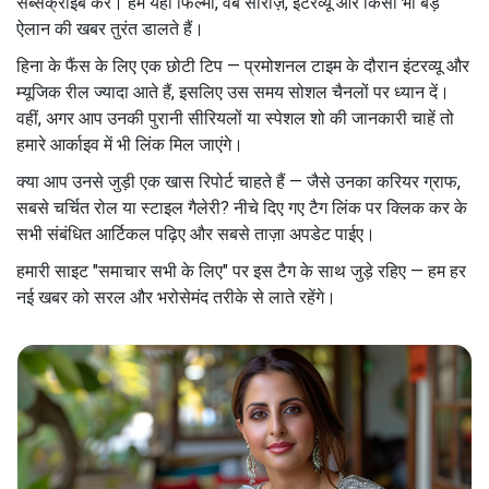
सब्सक्राइब करें। हम यहां फिल्मों, वेब सीरीज़, इंटरव्यू और किसी भी बड़े
ऐलान की खबर तुरंत डालते हैं।
हिना के फैंस के लिए एक छोटी टिप — प्रमोशनल टाइम के दौरान इंटरव्यू और
म्यूजिक रील ज्यादा आते हैं, इसलिए उस समय सोशल चैनलों पर ध्यान दें।
वहीं, अगर आप उनकी पुरानी सीरियलों या स्पेशल शो की जानकारी चाहें तो
हमारे आर्काइव में भी लिंक मिल जाएंगे।
क्या आप उनसे जुड़ी एक खास रिपोर्ट चाहते हैं — जैसे उनका करियर ग्राफ,
सबसे चर्चित रोल या स्टाइल गैलेरी? नीचे दिए गए टैग लिंक पर क्लिक कर के
सभी संबंधित आर्टिकल पढ़िए और सबसे ताज़ा अपडेट पाईए।
हमारी साइट "समाचार सभी के लिए" पर इस टैग के साथ जुड़े रहिए — हम हर
नई खबर को सरल और भरोसेमंद तरीके से लाते रहेंगे।