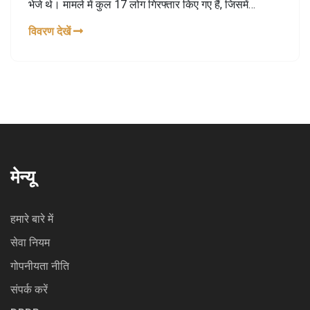
भेजे थे। मामले में कुल 17 लोग गिरफ्तार किए गए हैं, जिसमें
अभिनेता के सहयोगी और प्रशंसक संघ के सदस्य शामिल हैं।
विवरण देखें
मेन्यू
हमारे बारे में
सेवा नियम
गोपनीयता नीति
संपर्क करें