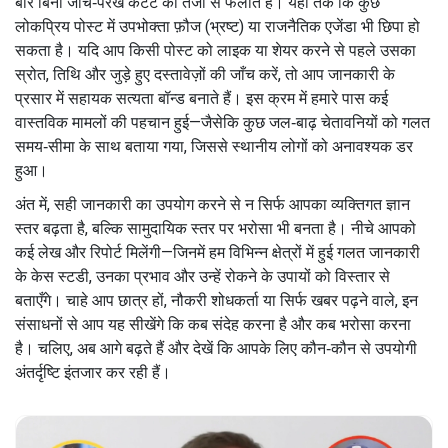
बार बिना जांचे‑परखे कंटेंट को तेजी से फैलाते हैं। यहाँ तक कि कुछ
लोकप्रिय पोस्ट में उपभोक्ता फ़ौज (भ्रष्ट) या राजनैतिक एजेंडा भी छिपा हो
सकता है। यदि आप किसी पोस्ट को लाइक या शेयर करने से पहले उसका
स्रोत, तिथि और जुड़े हुए दस्तावेज़ों की जाँच करें, तो आप जानकारी के
प्रसार में सहायक सत्यता बॉन्ड बनाते हैं। इस क्रम में हमारे पास कई
वास्तविक मामलों की पहचान हुई—जैसेकि कुछ जल‑बाढ़ चेतावनियों को गलत
समय‑सीमा के साथ बताया गया, जिससे स्थानीय लोगों को अनावश्यक डर
हुआ।
अंत में, सही जानकारी का उपयोग करने से न सिर्फ आपका व्यक्तिगत ज्ञान
स्तर बढ़ता है, बल्कि सामुदायिक स्तर पर भरोसा भी बनता है। नीचे आपको
कई लेख और रिपोर्ट मिलेंगी—जिनमें हम विभिन्न क्षेत्रों में हुई
गलत जानकारी
के केस स्टडी, उनका प्रभाव और उन्हें रोकने के उपायों को विस्तार से
बताएँगे। चाहे आप छात्र हों, नौकरी शोधकर्ता या सिर्फ खबर पढ़ने वाले, इन
संसाधनों से आप यह सीखेंगे कि कब संदेह करना है और कब भरोसा करना
है। चलिए, अब आगे बढ़ते हैं और देखें कि आपके लिए कौन‑कौन से उपयोगी
अंतर्दृष्टि इंतजार कर रही हैं।