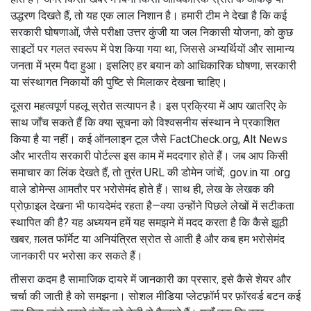
उद्धरण दिखते हैं, तो यह एक लाल निशान है। हमारी टीम ने देखा है कि कई
सरकारी घोषणाओं, जैसे परीक्षा उत्तर कुंजी या जल निकासी योजना, को कुछ
साइटों पर गलत स्वरूप में पेश किया गया था, जिससे अभ्यर्थियों और सामान्य
जनता में भ्रम पैदा हुआ। इसलिए हर बयान को
आधिकारिक घोषणा
,
सरकारी
या संस्थागत निकायों की पुष्टि
से मिलाकर देखना चाहिए।
दूसरा महत्वपूर्ण पहलू
स्रोत सत्यापन
है। इस प्रक्रिया में आप खातरिए के
साथ जाँच सकते हैं कि क्या सूचना को विश्वसनीय संस्थान ने प्रकाशित
किया है या नहीं। कई ऑनलाइन टूल जैसे FactCheck.org, Alt News
और भारतीय सरकारी पोर्टल्स इस काम में मददगार होते हैं। जब आप किसी
समाचार का लिंक देखते हैं, तो तुरंत URL की डोमेन जांचें; .gov.in या .org
वाले डोमेन्स आमतौर पर भरोसेमंद होते हैं। साथ ही, लेख के लेखक की
प्रोफ़ाइल देखना भी फायदेमंद रहता है—क्या उन्होंने पिछले लेखों में सटीकता
स्थापित की है? यह अध्ययन हमें यह समझने में मदद करता है कि कैसे
झूठी
खबर
,
ग़लत फॉर्मेट या अनियंत्रित स्रोत से आती है
और कब हम भरोसेमंद
जानकारी पर भरोसा कर सकते हैं।
तीसरा कदम है सामाजिक दायरे में
जानकारी का प्रसार
,
इसे कैसे शेयर और
चर्चा की जाती है
को समझना। सोशल मीडिया प्लेटफ़ॉर्म पर फ़ॉरवर्ड बटन कई