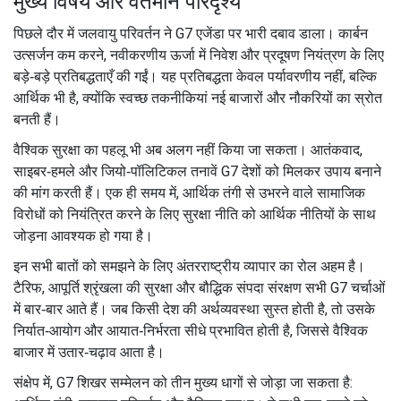
मुख्य विषय और वर्तमान परिदृश्य
पिछले दौर में जलवायु परिवर्तन ने G7 एजेंडा पर भारी दबाव डाला। कार्बन
उत्सर्जन कम करने, नवीकरणीय ऊर्जा में निवेश और प्रदूषण नियंत्रण के लिए
बड़े‑बड़े प्रतिबद्धताएँ की गईं। यह प्रतिबद्धता केवल पर्यावरणीय नहीं, बल्कि
आर्थिक भी है, क्योंकि स्वच्छ तकनीकियां नई बाजारों और नौकरियों का स्रोत
बनती हैं।
वैश्विक सुरक्षा का पहलू भी अब अलग नहीं किया जा सकता। आतंकवाद,
साइबर‑हमले और जियो‑पॉलिटिकल तनावें G7 देशों को मिलकर उपाय बनाने
की मांग करती हैं। एक ही समय में, आर्थिक तंगी से उभरने वाले सामाजिक
विरोधों को नियंत्रित करने के लिए सुरक्षा नीति को आर्थिक नीतियों के साथ
जोड़ना आवश्यक हो गया है।
इन सभी बातों को समझने के लिए अंतरराष्ट्रीय व्यापार का रोल अहम है।
टैरिफ, आपूर्ति श्रृंखला की सुरक्षा और बौद्धिक संपदा संरक्षण सभी G7 चर्चाओं
में बार‑बार आते हैं। जब किसी देश की अर्थव्यवस्था सुस्त होती है, तो उसके
निर्यात‑आयोग और आयात‑निर्भरता सीधे प्रभावित होती है, जिससे वैश्विक
बाजार में उतार‑चढ़ाव आता है।
संक्षेप में, G7 शिखर सम्मेलन को तीन मुख्य धागों से जोड़ा जा सकता है: