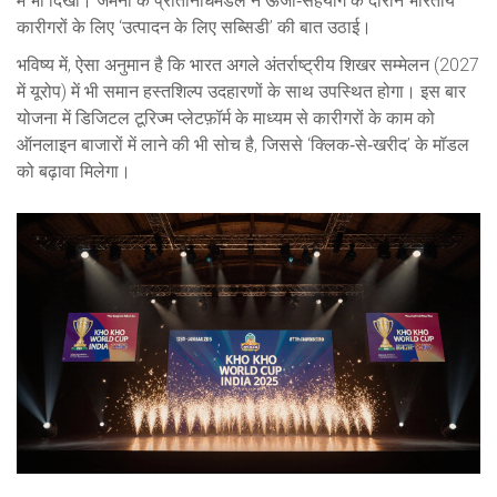
में भी दिखा। जर्मनी के प्रतिनिधिमंडल ने ऊर्जा‑सहयोग के दौरान भारतीय
कारीगरों के लिए ‘उत्पादन के लिए सब्सिडी’ की बात उठाई।
भविष्य में, ऐसा अनुमान है कि भारत अगले अंतर्राष्ट्रीय शिखर सम्मेलन (2027
में यूरोप) में भी समान हस्तशिल्प उदहारणों के साथ उपस्थित होगा। इस बार
योजना में डिजिटल टूरिज्म प्लेटफ़ॉर्म के माध्यम से कारीगरों के काम को
ऑनलाइन बाजारों में लाने की भी सोच है, जिससे ‘क्लिक‑से‑खरीद’ के मॉडल
को बढ़ावा मिलेगा।