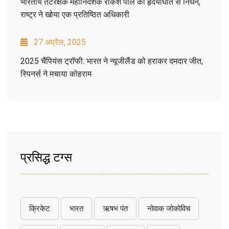
भारतीय तटरक्षक महानिदेशक राकेश पाल का हृदयाघात से निधन,
राष्ट्र ने खोया एक प्रतिष्ठित अधिकारी
27 अप्रैल, 2025
2025 चैंपियंस ट्रॉफी: भारत ने न्यूजीलैंड को हराकर दमदार जीत,
स्पिनर्स ने मचाया कोहराम
प्रसिद्ध टग्स
क्रिकेट
भारत
ऋषभ पंत
नोवाक जोकोविच