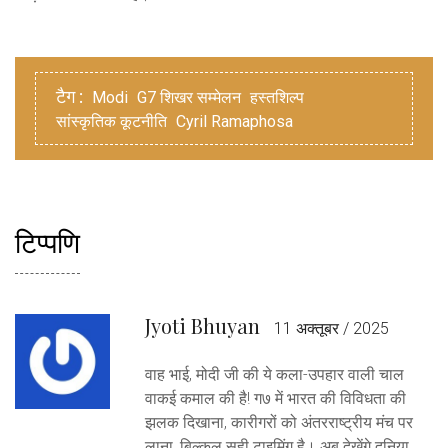
टैग :
Modi
G7 शिखर सम्मेलन
हस्तशिल्प
सांस्कृतिक कूटनीति
Cyril Ramaphosa
टिप्पणि
Jyoti Bhuyan
11 अक्तूबर / 2025
वाह भाई, मोदी जी की ये कला-उपहार वाली चाल
वाकई कमाल की है! ग७ में भारत की विविधता की
झलक दिखाना, कारीगरों को अंतरराष्ट्रीय मंच पर
लाना, बिल्कुल सही टाइमिंग है। अब देखेंगे दुनिया