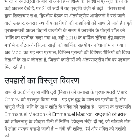
भारत ने स्वतंत्रता के बाद से अपने हस्तशिल्प को विदेश में प्रस्तुत करने के
कई अवसर देखे हैं, पर 21वीं सदी में यह प्रवृत्ति तेज़ी से बढ़ी। पंतप्रधानों
द्वारा शिष्टाचार सभा, द्विपक्षीय बैठक या अंतर्राष्ट्रीय आयोजनों में रखे जाने
वाले उपहार, अक्सर स्थानीय कारीगरों की कहानियों को साथ ले जाते हैं। पूर्व
प्रधानमंत्री अटल बिहारी वाजपेयी के समय में काश्मीर के पौत्री शॉल को
‘शांति का प्रतीक’ कहा गया था; वही 2010 के वार्षिक ‘इंडिया‑ईयू व्यापार
मंच’ में कर्नाटक के सिल्क साड़ी को आर्थिक सहयोग का ‘धागा’ माना गया।
अब Modi का यह नया प्रयास, विभिन्न प्रान्तों की विशिष्ट शैलियों को विश्व
नेताओं के साथ जोड़ता है, जिससे कारीगरों को अंतरराष्ट्रीय मंच पर पहचान
मिल रही है।
उपहारों का विस्तृत विवरण
हाथ से उत्कीर्ण
ब्रास बॉधि ट्री
(बिहार) को कनाडा के प्रधानमंत्री Mark
Carney को प्रस्तुत किया गया। यह वृक्ष बुद्ध के ज्ञान का प्रतीक है, और
बांसुरी जैसी ध्वनि के साथ शांति के संदेश को दर्शाता है। फ्रांस के राष्ट्रपति
Emmanuel Macron को
Emmanuel Macron
,
राष्ट्रपति
of
फ़्रांस
को तमिलनाडु के डोक्रा शैली में निर्मित “डोक़्रा नंदी” दी गई, जो खोखले मोम
में लोहा भरकर बनायी़ जाती है – नंदी की शक्ति, धैर्य और भक्ति को दर्शाती
हुई।