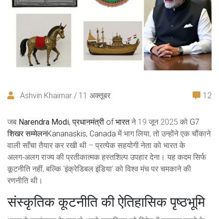
Ashvin Khairnar / 11 अक्तूबर
12
जब
Narendra Modi
,
प्रधानमंत्री
of
भारत
ने 19 जून 2025 को
G7
शिखर सम्मेलन
Kananaskis, Canada
में भाग लिया, तो उन्होंने एक चौंकाने
वाली साँचा तैयार कर रखी थी – प्रत्येक सहयोगी नेता को भारत के
अलग‑अलग राज्य की प्रतीकात्मक हस्तशिल्प उपहार देना। यह कदम सिर्फ
कूटनीति नहीं, बल्कि ‘इंक्रेडिबल इंडिया’ को विश्व मंच पर चमकाने की
रणनीति थी।
संस्कृतिक कूटनीति की ऐतिहासिक पृष्ठभूमि