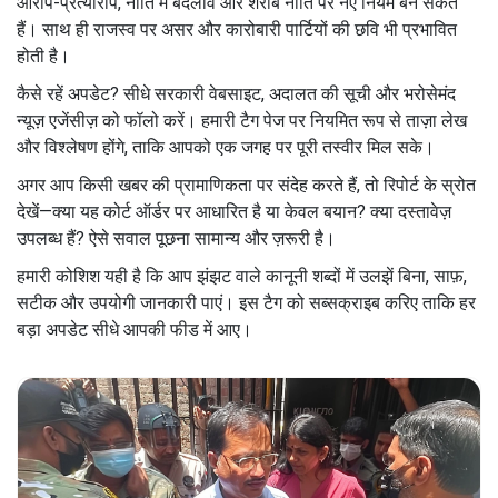
आरोप-प्रत्यारोप, नीति में बदलाव और शराब नीति पर नए नियम बन सकते
हैं। साथ ही राजस्व पर असर और कारोबारी पार्टियों की छवि भी प्रभावित
होती है।
कैसे रहें अपडेट? सीधे सरकारी वेबसाइट, अदालत की सूची और भरोसेमंद
न्यूज़ एजेंसीज़ को फॉलो करें। हमारी टैग पेज पर नियमित रूप से ताज़ा लेख
और विश्लेषण होंगे, ताकि आपको एक जगह पर पूरी तस्वीर मिल सके।
अगर आप किसी खबर की प्रामाणिकता पर संदेह करते हैं, तो रिपोर्ट के स्रोत
देखें—क्या यह कोर्ट ऑर्डर पर आधारित है या केवल बयान? क्या दस्तावेज़
उपलब्ध हैं? ऐसे सवाल पूछना सामान्य और ज़रूरी है।
हमारी कोशिश यही है कि आप झंझट वाले कानूनी शब्दों में उलझें बिना, साफ़,
सटीक और उपयोगी जानकारी पाएं। इस टैग को सब्सक्राइब करिए ताकि हर
बड़ा अपडेट सीधे आपकी फीड में आए।