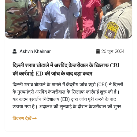
Ashvin Khairnar
26 जून 2024
दिल्ली शराब घोटाले में अरविंद केजरीवाल के खिलाफ CBI
की कार्रवाई: ED की जांच के बाद बड़ा कदम
दिल्ली शराब घोटाले के मामले में केंद्रीय जांच ब्यूरो (CBI) ने दिल्ली
के मुख्यमंत्री अरविंद केजरीवाल के खिलाफ कार्रवाई शुरू की है।
यह कदम प्रवर्तन निदेशालय (ED) द्वारा जांच पूरी करने के बाद
उठाया गया है। अदालत की सुनवाई के दौरान केजरीवाल की शुगर
लेवल गिर गई, जिसके कारण उन्होंने चाय और बिस्कुट की मांग की,
विवरण देखें
जिसे कोर्ट ने स्वीकार कर लिया। दिल्ली शराब घोटाले की जांच लंबे
समय से चल रही थी और यह नया घटनाक्रम कानूनी प्रक्रिया में
एक महत्वपूर्ण मील का पत्थर है।