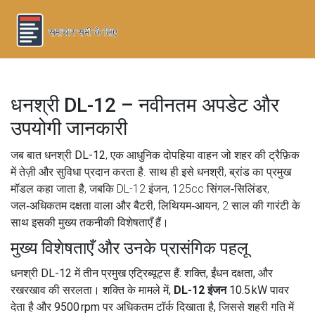
धनश्री DL-12 – नवीनतम अपडेट और
उपयोगी जानकारी
जब बात
धनश्री DL-12
,
एक आधुनिक दोपहिया वाहन जो शहर की ट्रैफ़िक
में तेज़ी और सुविधा प्रदान करता है
. साथ ही इसे
धनश्री
,
ब्रांड का प्रमुख
मॉडल
कहा जाता है, जबकि
DL-12 इंजन
,
125cc सिंगल‑सिलिंडर,
जल‑अधिकतम दक्षता वाला
और
बैटरी
,
लिथियम‑आयन, 2 साल की गारंटी के
साथ
इसकी मुख्य तकनीकी विशेषताएँ हैं।
मुख्य विशेषताएँ और उनके प्रासंगिक पहलू
धनश्री DL-12 में तीन प्रमुख एट्रिब्यूट्स हैं: शक्ति, ईंधन दक्षता, और
रखरखाव की सरलता। शक्ति के मामले में,
DL-12 इंजन
10.5 kW पावर
देता है और 9500 rpm पर अधिकतम टॉर्क दिखाता है, जिससे शहरी गति में