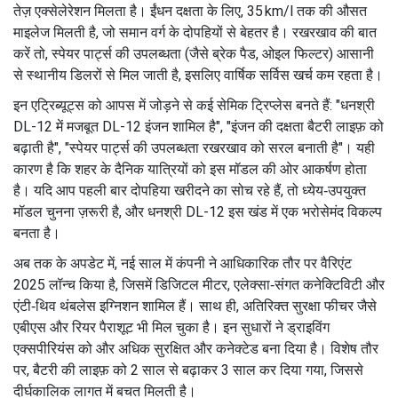
तेज़ एक्सेलेरेशन मिलता है। ईंधन दक्षता के लिए, 35 km/l तक की औसत
माइलेज मिलती है, जो समान वर्ग के दोपहियों से बेहतर है। रखरखाव की बात
करें तो, स्पेयर पार्ट्स की उपलब्धता (जैसे ब्रेक पैड, ओइल फिल्टर) आसानी
से स्थानीय डिलरों से मिल जाती है, इसलिए वार्षिक सर्विस खर्च कम रहता है।
इन एट्रिब्यूट्स को आपस में जोड़ने से कई सेमिक ट्रिप्लेस बनते हैं: "धनश्री
DL-12 में मजबूत DL-12 इंजन शामिल है", "इंजन की दक्षता बैटरी लाइफ़ को
बढ़ाती है", "स्पेयर पार्ट्स की उपलब्धता रखरखाव को सरल बनाती है"। यही
कारण है कि शहर के दैनिक यात्रियों को इस मॉडल की ओर आकर्षण होता
है। यदि आप पहली बार दोपहिया खरीदने का सोच रहे हैं, तो ध्येय‑उपयुक्त
मॉडल चुनना ज़रूरी है, और धनश्री DL-12 इस खंड में एक भरोसेमंद विकल्प
बनता है।
अब तक के अपडेट में, नई साल में कंपनी ने आधिकारिक तौर पर वैरिएंट
2025 लॉन्च किया है, जिसमें डिजिटल मीटर, एलेक्सा‑संगत कनेक्टिविटी और
एंटी‑थिव थंबलेस इग्निशन शामिल हैं। साथ ही, अतिरिक्त सुरक्षा फीचर जैसे
एबीएस और रियर पैराशूट भी मिल चुका है। इन सुधारों ने ड्राइविंग
एक्सपीरियंस को और अधिक सुरक्षित और कनेक्टेड बना दिया है। विशेष तौर
पर, बैटरी की लाइफ़ को 2 साल से बढ़ाकर 3 साल कर दिया गया, जिससे
दीर्घकालिक लागत में बचत मिलती है।