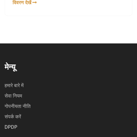
विवरण देखें
यह पहल इसके ब्रांड को सुरक्षित और जिम्मेदार बनाने की एक
विस्तृत योजना का हिस्सा है।
मेन्यू
हमारे बारे में
सेवा नियम
गोपनीयता नीति
संपर्क करें
DPDP