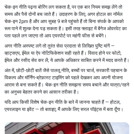
चेक-इन नीति पढ़ना बोरिंग लग सकता है, पर एक बार नियम समझ लेंगे तो
समय और पैसे दोनों बच जाते हैं। उदाहरण के लिए, अगर होटल का नॉर्मल
चेक-इन 2pm है और आप सुबह 9 बजे पहुंचते हैं तो बिना संपर्क के आपको
रूम पाने में शुल्क देना पड़ सकता है। इसी तरह फ्लाइट में बैगेज ओवरवेट का
पता पहले लग जाएगा तो आप एयरपोर्ट पर महंगी फीस से बचेंगे।
अगर नीति अस्पष्ट लगे तो तुरंत सेवा प्रदाता से लिखित पुष्टि मांगें —
व्हाट्सएप, ईमेल या ऐप नोटिफिकेशन सही रहते हैं। विवाद होने पर फोटो,
ईमेल और रसीद सेव कर लें; ये आपके अधिकार साबित करने में मदद करते हैं।
अंत में, छोटी-छोटी बातें जैसे पालतू नीति, बच्चों पर चार्ज, सरकारी पहचान के
विकल्प और मॉर्निंग-ब्रेफ़ास्ट टाइमिंग को पहले देखकर आप अपनी योजना
आराम से बना सकते हैं। चेक-इन नीति समझना समय बचाने और यात्रा/रहने
का अनुभव बेहतर करने का आसान तरीका है।
यदि आप किसी विशेष चेक-इन नीति के बारे में जानना चाहते हैं — होटल,
एयरलाइन या इवेंट — तो बताइए, मैं आपके लिए सरल पॉइंट्स में बता दूँगा।