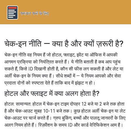
चेक-इन नीति — क्या है और क्यों ज़रूरी है?
चेक-इन नीति वह नियम हैं जो होटल, फ्लाइट, इवेंट या ऑफिस में आपकी
आगमन प्रक्रिया को नियंत्रित करते हैं। ये नीति बताती है कब आप पहुंच
सकते हैं, किसे ID दिखानी होती है, कौन सी फीस लग सकती है और लेट या
अर्ली चेक-इन के नियम क्या हैं। सीधे शब्दों में — ये नियम आपको और सेवा
प्रदाता दोनों को स्पष्टता देते हैं ताकि बाद में झंझट न हो।
होटल और फ्लाइट में क्या अलग होता है?
होटल: सामान्यत: होटल में चेक-इन टाइम दोपहर 12 बजे या 2 बजे तक होता
है और चेक-आउट सुबह 10-11 बजे तक। कुछ होटल अर्ली चेक-इन या लेट
चेक-आउट पर चार्ज करते हैं। ग्रुप बुकिंग, बच्चों और पालतू जानवरों के लिए
अलग नियम होते हैं। रिज़र्वेशन के समय ID और कार्ड वेरिफिकेशन आम है।