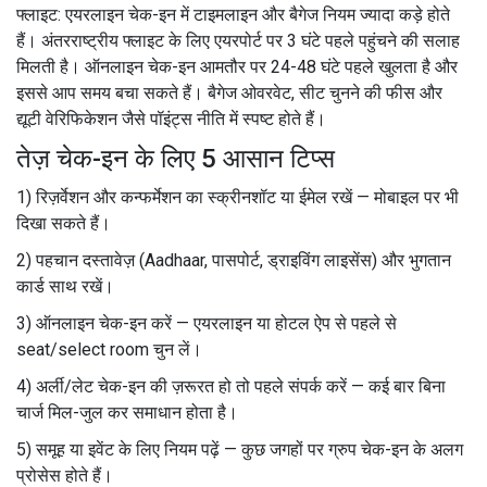
फ्लाइट: एयरलाइन चेक-इन में टाइमलाइन और बैगेज नियम ज्यादा कड़े होते
हैं। अंतरराष्ट्रीय फ्लाइट के लिए एयरपोर्ट पर 3 घंटे पहले पहुंचने की सलाह
मिलती है। ऑनलाइन चेक-इन आमतौर पर 24-48 घंटे पहले खुलता है और
इससे आप समय बचा सकते हैं। बैगेज ओवरवेट, सीट चुनने की फीस और
द्यूटी वेरिफिकेशन जैसे पॉइंट्स नीति में स्पष्ट होते हैं।
तेज़ चेक-इन के लिए 5 आसान टिप्स
1) रिज़र्वेशन और कन्फर्मेशन का स्क्रीनशॉट या ईमेल रखें — मोबाइल पर भी
दिखा सकते हैं।
2) पहचान दस्तावेज़ (Aadhaar, पासपोर्ट, ड्राइविंग लाइसेंस) और भुगतान
कार्ड साथ रखें।
3) ऑनलाइन चेक-इन करें — एयरलाइन या होटल ऐप से पहले से
seat/select room चुन लें।
4) अर्ली/लेट चेक-इन की ज़रूरत हो तो पहले संपर्क करें — कई बार बिना
चार्ज मिल-जुल कर समाधान होता है।
5) समूह या इवेंट के लिए नियम पढ़ें — कुछ जगहों पर ग्रुप चेक-इन के अलग
प्रोसेस होते हैं।