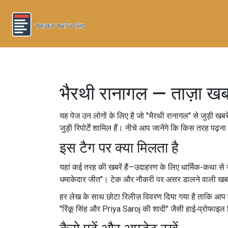
भैरथी रानागल — ताज़ा खब
यह पेज उन लोगों के लिए है जो "भैरथी रानागल" से जुड़ी खब
जुड़ी रिपोर्टें शामिल हैं। नीचे आप जानेंगे कि किस तरह पढ़
इस टैग पर क्या मिलता है
यहां कई तरह की खबरें हैं—उदाहरण के लिए धार्मिक-कथा से जु
धमाकेदार जीत"। टेक और नौकरी पर असर डालने वाली खबरें भी ह
हर लेख के साथ छोटा रिलीज़ विवरण दिया गया है ताकि आप
"रिंकू सिंह और Priya Saroj की शादी" जैसी हाई‑प्रोफाइल