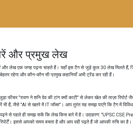
रें और प्रमुख लेख
रें और लेख एक जगह पढ़ना चाहते हैं। यहाँ इस टैग से जुड़े कुल 30 लेख मिलते है
ना बेहतर रहेगा और कौन-कौन सी प्रमुख कहानियाँ अभी ट्रेंड कर रही हैं।
ड़ा फीचर "रावण ने शनि देव की टांग क्यों काटी" से लेकर खेल की ताज़ा रिपोर्ट जैस
ैं, जैसे "AI से खतरे में IT जॉब्स"। आप तुरंत यह समझ पाएंगे कि टैग में विविध व
 पढ़ने से पहले ही समझ सकें कि लेख किस बारे में है। उदाहरण: "UPSC CSE P
 रिपोर्टें। इससे आपको समय बचता है और आप वही पढ़ते हैं जो आपकी रुचि का है।