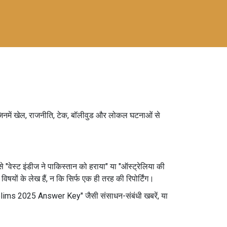
ं, जिनमें खेल, राजनीति, टेक, बॉलीवुड और लोकल घटनाओं से
े "वेस्ट इंडीज ने पाकिस्तान को हराया" या "ऑस्ट्रेलिया की
िषयों के लेख हैं, न कि सिर्फ एक ही तरह की रिपोर्टिंग।
relims 2025 Answer Key" जैसी संसाधन-संबंधी खबरें, या