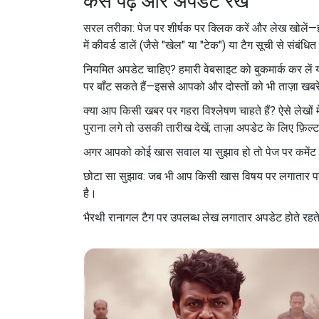
कैसे पढ़ें और अपडेट रखें
सरल तरीका: पेज पर शीर्षक पर क्लिक करें और लेख खोलें—ह
में कीवर्ड डालें (जैसे "खेल" या "टेक") या टैग सूची से संबंधित 
नियमित अपडेट चाहिए? हमारी वेबसाइट को बुकमार्क कर लें
पर बाँट सकते हैं—इससे आपको और दोस्तों को भी ताज़ा खबरें
क्या आप किसी खबर पर गहरा विश्लेषण चाहते हैं? ऐसे लेखों 
पुराना लगे तो उसकी तारीख देखें; ताज़ा अपडेट के लिए फ़िल्
अगर आपको कोई खास सवाल या सुझाव हो तो पेज पर कमेंट या
छोटा सा सुझाव: जब भी आप किसी खास विषय पर लगातार पढ़
है।
भैरथी रानागल टैग पर उपलब्ध लेख लगातार अपडेट होते रहत