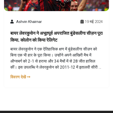
Ashvin Khairnar
19 मई 2024
बायर लेवरकुसेन ने अभूतपूर्व अपराजित बुंडेसलीगा सीज़न पूरा
किया, कोलोन को किया रेलिगेट
बायर लेवरकुसेन ने एक ऐतिहासिक क्षण में बुंडेसलीगा सीज़न को
बिना एक भी हार के पूरा किया। उन्होंने अपने आखिरी मैच में
औग्सबर्ग को 2-1 से हराया और 34 मैचों में से 28 जीत हासिल
कीं। इस उपलब्धि ने लेवरकुसेन को 2011-12 में इतालवी सीरी ए
में जुवेंटस के बाद यूरोप के शीर्ष पांच लीग में अपराजित रहने वाली
विवरण देखें
पहली टीम बना दिया है।