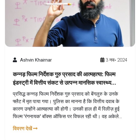
Ashvin Khairnar
3 नव॰ 2024
कन्नड़ फिल्म निर्देशक गुरु प्रसाद की आत्महत्या: फिल्म
इंडस्ट्री में वित्तीय संकट से उत्पन्न मानसिक स्वास्थ्य
समस्याएँ
प्रसिद्ध कन्नड़ फिल्म निर्देशक गुरु प्रसाद को बेंगलुरु के उनके
फ्लैट में मृत पाया गया। पुलिस का मानना है कि वित्तीय दवाब के
कारण उन्होंने आत्महत्या की होगी। उनकी हाल ही में रिलीज़ हुई
फिल्म 'रंगनायक' बॉक्स ऑफिस पर विफल रही थी। वह अकेले
रहते थे और मानसिक स्वास्थ्य की चुनौतियों से जूझ रहे थे। उनकी
विवरण देखें
मृत्यु ने फिल्म जगत में हड़कंप मचा दिया है।