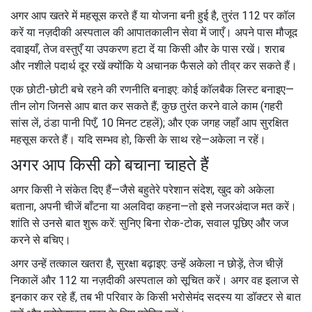
अगर आप खतरे में महसूस करते हैं या योजना बनी हुई है, तुरंत 112 पर कॉल
करें या नज़दीकी अस्पताल की आपातकालीन सेवा में जाएँ। अपने पास मौजूद
दवाइयाँ, तेज वस्तुएँ या उपकरण हटा दें या किसी और के पास रखें। शराब
और नशीले पदार्थ दूर रखें क्योंकि ये अचानक फैसले को तीव्र कर सकते हैं।
एक छोटी-छोटी बचे रहने की रणनीति बनाइए: कोई कॉलबैक लिस्ट बनाइए—
तीन लोग जिनसे आप बात कर सकते हैं; कुछ तुरंत करने वाले काम (गहरी
सांस लें, ठंडा पानी पिएँ, 10 मिनट टहलें); और एक जगह जहाँ आप सुरक्षित
महसूस करते हैं। यदि सम्भव हो, किसी के साथ रहे—अकेला न रहें।
अगर आप किसी को बचाना चाहते हैं
अगर किसी ने संकेत दिए हैं—जैसे बहुतेरे परेशान संदेश, खुद को अकेला
बताना, अपनी चीजें बाँटना या अलविदा कहना—तो इसे नजरअंदाज मत करें।
शांति से उनसे बात शुरू करें: सुनिए बिना रोक-टोक, सवाल पूछिए और जज
करने से बचिए।
अगर उन्हें तत्काल खतरा है, सुरक्षा बढ़ाइए: उन्हें अकेला न छोड़ें, तेज चीज़ें
निकालें और 112 या नज़दीकी अस्पताल को सूचित करें। अगर वह इलाज से
इनकार कर रहे हैं, तब भी परिवार के किसी भरोसेमंद सदस्य या डॉक्टर से बात