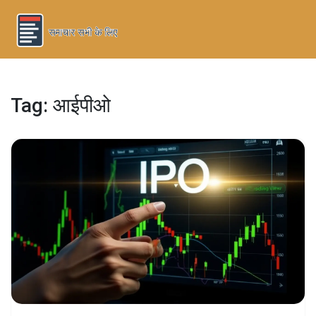
Tag: आईपीओ