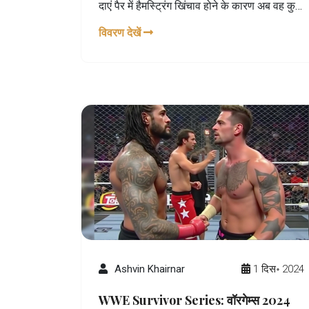
दाएं पैर में हैमस्ट्रिंग खिंचाव होने के कारण अब वह कुछ
सप्ताह के लिए नहीं खेल सकेंगे। उनकी अनुपस्थिति से
विवरण देखें
टीम की रणनीति पर गहरा असर पड़ेगा।
Ashvin Khairnar
1 दिस॰ 2024
WWE Survivor Series: वॉरगेम्स 2024