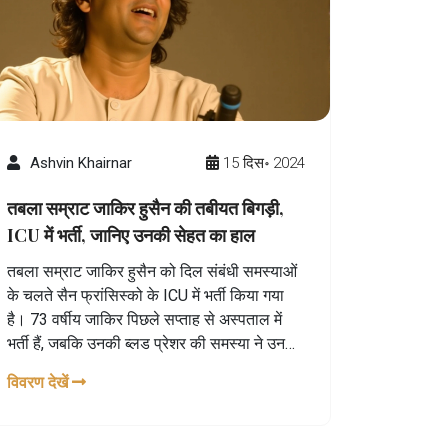
Ashvin Khairnar
15 दिस॰ 2024
तबला सम्राट जाकिर हुसैन की तबीयत बिगड़ी,
ICU में भर्ती, जानिए उनकी सेहत का हाल
तबला सम्राट जाकिर हुसैन को दिल संबंधी समस्याओं
के चलते सैन फ्रांसिस्को के ICU में भर्ती किया गया
है। 73 वर्षीय जाकिर पिछले सप्ताह से अस्पताल में
भर्ती हैं, जबकि उनकी ब्लड प्रेशर की समस्या ने उनकी
हालत को चिंताजनक बना दिया है। उनके मित्र राकेश
विवरण देखें
चौरसिया ने इस पर चिंता जताई है। जाकिर एक
प्रसिद्ध तबला वादक हैं जिन्होंने कई राष्ट्रीय और
अंतरराष्ट्रीय मंचों पर अपनी कला का प्रदर्शन किया