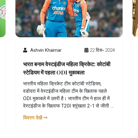
Ashvin Khairnar
22 दिस॰ 2024
भारत बनाम वेस्टइंडीज महिला क्रिकेट: कोटांबी
स्टेडियम में पहला ODI मुकाबला
भारतीय महिला क्रिकेट टीम कोटांबी स्टेडियम,
वडोदरा में वेस्टइंडीज महिला टीम के खिलाफ पहले
ODI मुकाबले में उतरी है। भारतीय टीम ने हाल ही में
वेस्टइंडीज के खिलाफ T20I श्रृंखला 2-1 से जीती है
और इस ODI मैच में अपनी जीत की लय को बनाए
विवरण देखें
रखने का प्रयास कर रही है। उपकप्तान स्मृति मंधाना
टीम की कमान संभाल रही हैं जबकि ध्यान भारतीय
गेंदबाजी पर भी है। यह मैच नए कोटांबी स्टेडियम में हो