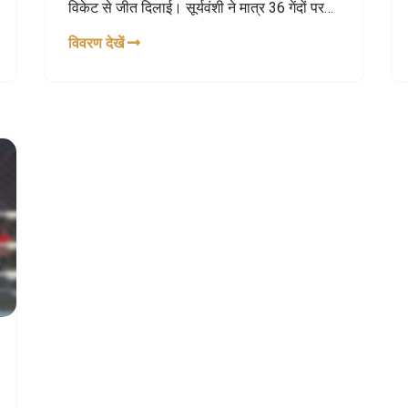
विकेट से जीत दिलाई। सूर्यवंशी ने मात्र 36 गेंदों पर
67 रन बनाए, जिसमें पांच छक्के और छह चौके शामिल
विवरण देखें
थे। यह पारी भारत को 21 ओवर में 173 रन का लक्ष्य
पूरा करने में मददगार रही। अब भारत का सामना
बांग्लादेश से 8 दिसंबर को फाइनल में होगा।