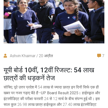
Ashvin Khairnar / 20 अप्रैल
7
यूपी बोर्ड 10वीं, 12वीं रिजल्ट: 54 लाख
छात्रों की धड़कनें तेज
सोचिए, पूरे उत्तर प्रदेश में 54 लाख से ज्यादा छात्र इन दिनों सिर्फ एक ही
खबर पर नजर गड़ाए बैठे हैं—
UP Board Result 2025
। हाईस्कूल और
इंटरमीडिएट की परीक्षा फरवरी 24 से 12 मार्च के बीच संपन्न हुई थी। इस
साल कुल 26.98 लाख छात्र हाईस्कूल और 27.40 लाख इंटरमीडिएट