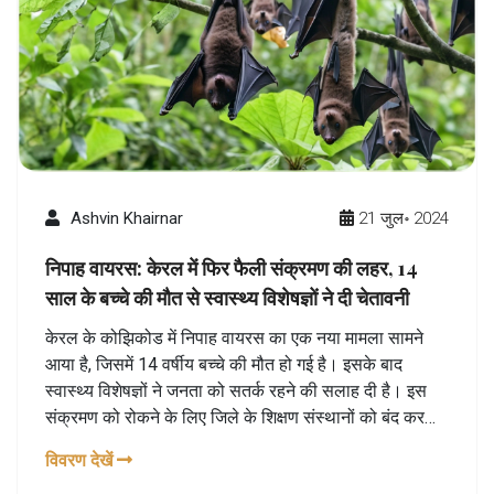
Ashvin Khairnar
21 जुल॰ 2024
निपाह वायरस: केरल में फिर फैली संक्रमण की लहर, 14
साल के बच्चे की मौत से स्वास्थ्य विशेषज्ञों ने दी चेतावनी
केरल के कोझिकोड में निपाह वायरस का एक नया मामला सामने
आया है, जिसमें 14 वर्षीय बच्चे की मौत हो गई है। इसके बाद
स्वास्थ्य विशेषज्ञों ने जनता को सतर्क रहने की सलाह दी है। इस
संक्रमण को रोकने के लिए जिले के शिक्षण संस्थानों को बंद कर
दिया गया है। निपाह वायरस का मृत्यु दर 70% से अधिक है और यह
विवरण देखें
संक्रमित व्यक्तियों या दूषित भोजन के संपर्क से फैल सकता है।