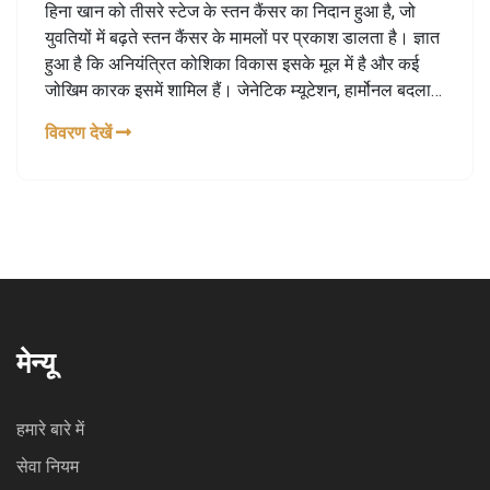
हिना खान को तीसरे स्टेज के स्तन कैंसर का निदान हुआ है, जो
युवतियों में बढ़ते स्तन कैंसर के मामलों पर प्रकाश डालता है। ज्ञात
हुआ है कि अनियंत्रित कोशिका विकास इसके मूल में है और कई
जोखिम कारक इसमें शामिल हैं। जेनेटिक म्यूटेशन, हार्मोनल बदलाव,
सामाजिक और काम-प्रेशर भी मुख्य कारण हो सकते हैं।
विवरण देखें
मेन्यू
हमारे बारे में
सेवा नियम