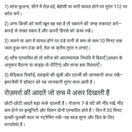
1) सांस फूलना, सीने में तेज़ दर्द, बेहोशी या भारी घायल होने पर तुरंत 112 पर
कॉल करें।
2) अगर किसी को भारी खून बह रहा है तो घबराने की जगह रुकावट करें—
कपड़े से सख्त दबाव दें और ऊपरी हिस्से को ऊंचा रखें।
3) जलने या आग में घायल होने पर ठंडे पानी से कम-से-कम 10 मिनट तक
जला हुआ भाग ठंडा करें, तेल या क्रीम तुरंत न लगाएं।
4) साँस प्रभावित हो तो मरीज को आरामदायक स्थिति में बिठाएँ (आधार के
अनुसार बैठाना या साइड-ले-पीटिंग) और ताजा हवा मिलवाएँ।
5) मेडिकल रिकॉर्ड, दवाइयों की सूची और एलर्जी की जानकारी साथ रखें—
इमरजेंसी में डॉक्टर को यह जानकारी तुरंत काम आती है।
रोज़मर्रा की आदतें जो सच में असर दिखाती हैं
छोटी-छोटी आदतें बड़ा फर्क डालती हैं। रोज़ाना 7-8 घंटे की नींद रखें; नींद
कम होने पर इम्यूनिटी और दिमाग दोनों प्रभावित होते हैं। दिन में 30 मिनट
हल्की-फुल्की चाल या स्ट्रेचिंग रखें—यह ब्लड शुगर और दिल के लिए
फायदेमंद है।