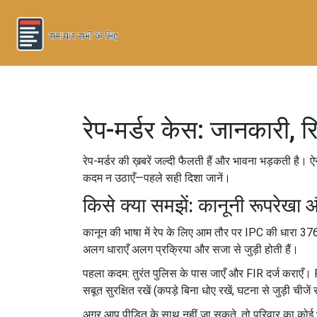
रेप-मर्डर केस: जानकारी, रिप
रेप-मर्डर की ख़बरें जल्दी फैलती हैं और भावना भड़कती है। 
कदम न उठाएँ—पहले सही दिशा जानें।
किसे क्या समझें: कानूनी रूपरेख
कानून की भाषा में रेप के लिए आम तौर पर IPC की धारा 376 
अलग धाराएँ अलग प्रक्रिया और सजा से जुड़ी होती हैं।
पहला कदम: तुरंत पुलिस के पास जाएँ और FIR दर्ज कराएँ। F
सबूत सुरक्षित रखें (कपड़े बिना धोए रखें, घटना से जुड़ी चीजें 
अगर आप पीड़ित के साथ नहीं जा सकते, तो परिवार का कोई