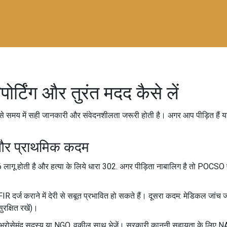
ोर्टिंग और तुरंत मदद कैसे लें
ऐसे समय में सही जानकारी और संवेदनशीलता जरूरी होती है। अगर आप पीड़ित हैं या 
ा और प्राथमिक कदम
लागू होती है और हत्या के लिये धारा 302. अगर पीड़िता नाबालिग है तो POCSO एक
IR दर्ज कराने में देरी से सबूत प्रभावित हो सकते हैं। दूसरा कदम: मेडिकल जां
सुरक्षित रखें)।
 भरोसेमंद सदस्य या NGO, वकील साथ भेजें। सरकारी कानूनी सहायता के लिए NA