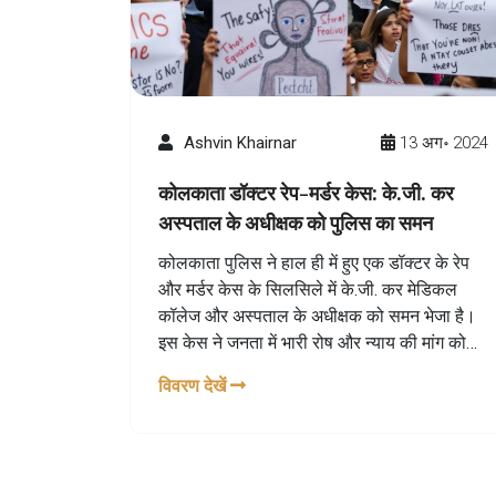
Ashvin Khairnar
13 अग॰ 2024
कोलकाता डॉक्टर रेप-मर्डर केस: के.जी. कर
अस्पताल के अधीक्षक को पुलिस का समन
कोलकाता पुलिस ने हाल ही में हुए एक डॉक्टर के रेप
और मर्डर केस के सिलसिले में के.जी. कर मेडिकल
कॉलेज और अस्पताल के अधीक्षक को समन भेजा है।
इस केस ने जनता में भारी रोष और न्याय की मांग को
जन्म दिया है। पुलिस जांच कर रही है और अस्पताल
विवरण देखें
प्रशासन की भूमिका पर भी सवाल उठ रहे हैं। सुरक्षा
और चिकित्सा पेशेवरों की सुरक्षा पर चिंताएं बढ़ी हैं।