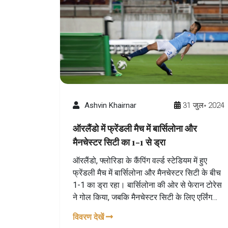
Ashvin Khairnar
31 जुल॰ 2024
ऑरलैंडो में फ्रेंडली मैच में बार्सिलोना और
मैनचेस्टर सिटी का 1-1 से ड्रा
ऑरलैंडो, फ्लोरिडा के कैंपिंग वर्ल्ड स्टेडियम में हुए
फ्रेंडली मैच में बार्सिलोना और मैनचेस्टर सिटी के बीच
1-1 का ड्रा रहा। बार्सिलोना की ओर से फेरान टोरेस
ने गोल किया, जबकि मैनचेस्टर सिटी के लिए एर्लिंग
हालांड ने बराबरी का गोल दागा। मैच दोनों टीमों के
विवरण देखें
प्री-सीजन टूर का हिस्सा था।