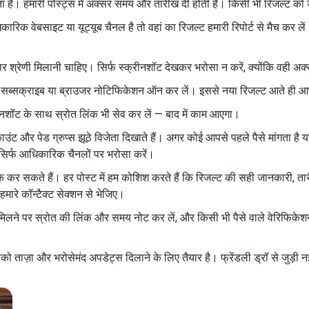
ा है। हमारी पोस्ट्स में अक्सर समय और तारीख दी होती है। किसी भी रिजल्ट 
रिक वेबसाइट या यूट्यूब चैनल है तो वहां का रिजल्ट हमारी रिपोर्ट से मैच कर 
्कार श्रेणी मिलानी चाहिए। सिर्फ स्क्रीनशॉट देखकर भरोसा न करें, क्योंकि वही अ
िए सब्सक्राइब या ब्राउजर नोटिफिकेशन ऑन कर लें। इससे नया रिजल्ट आते ही 
रीनशॉट के साथ स्रोत लिंक भी सेव कर लें — बाद में काम आएगा।
ंट और पेड ग्रुप्स झूठे विजेता दिखाते हैं। अगर कोई आपसे पहले पैसे मांगता है या 
सिर्फ आधिकारिक चैनलों पर भरोसा करें।
चेक कर सकते हैं। हर पोस्ट में हम कोशिश करते हैं कि रिजल्ट की सही जानका
ारे कॉन्टैक्ट सेक्शन से भेजिए।
 मिलने पर स्रोत की लिंक और समय नोट कर लें, और किसी भी पैसे वाले वेरिफिके
को ताज़ा और भरोसेमंद अपडेट्स दिलाने के लिए तैयार है। फ्रेंडली ड्रॉ से जुड़ी 