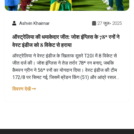
Ashvin Khairnar
27 जुल॰ 2025
ऑस्ट्रेलिया की धमाकेदार जीत: जोश इंग्लिस के 78* रनों ने
वेस्ट इंडीज को 8 विकेट से हराया
ऑस्ट्रेलिया ने वेस्ट इंडीज के खिलाफ दूसरे T20I में 8 विकेट से
जीत दर्ज की। जोश इंग्लिस ने तेज़ तर्रार 78* रन बनाए, जबकि
कैमरन ग्रीन ने 56* रनों का योगदान दिया। वेस्ट इंडीज की टीम
172/8 पर सिमट गई, जिसमें ब्रेंडन किंग (51) और आंद्रे रसल
(36) ने अहम पारियां खेलीं। ऑस्ट्रेलिया अब सीरीज में 2-0 से
विवरण देखें
आगे हो गई है।