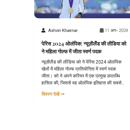
Ashvin Khairnar
11 अग॰ 2024
पेरिस 2024 ओलंपिक: न्यूज़ीलैंड की लीडिया को
ने महिला गोल्फ में जीता स्वर्ण पदक
न्यूज़ीलैंड की लीडिया को ने पेरिस 2024 ओलंपिक
खेलों में महिला गोल्फ प्रतियोगिता में स्वर्ण पदक
जीता। को ने अपने करियर में एक प्रमुख उपलब्धि
हासिल की, जिससे वह ओलंपिक इतिहास की सबसे
सफल गोल्फर बन गई हैं। को ने अपनी उत्कृष्टता और
विवरण देखें
निरंतरता के साथ आत्मविश्वासपूर्ण प्रदर्शन किया और
अंतिम दौर में दो शॉट्स से जीत हासिल की।