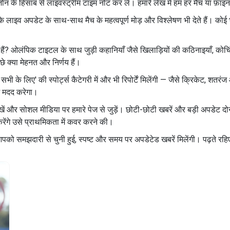
ज़ोन के हिसाब से लाइवस्ट्रीम टाइम नोट कर लें। हमारे लेख में हम हर मैच या फ़ाइन
ं के लाइव अपडेट के साथ-साथ मैच के महत्वपूर्ण मोड़ और विश्लेषण भी देते हैं। को
े हैं? ओलंपिक टाइटल के साथ जुड़ी कहानियाँ जैसे खिलाड़ियों की कठिनाइयाँ, कोचिं
े क्या मेहनत और निर्णय हैं।
ी के लिए' की स्पोर्ट्स कैटेगरी में और भी रिपोर्टें मिलेंगी — जैसे क्रिकेट, शतरंज
ें मदद करेगा।
रखें और सोशल मीडिया पर हमारे पेज से जुड़ें। छोटी-छोटी खबरें और बड़ी अपडेट 
ेंगे उसे प्राथमिकता में कवर करने की।
पको समझदारी से चुनी हुई, स्पष्ट और समय पर अपडेटेड खबरें मिलेंगी। पढ़ते रह