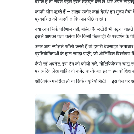
दर्शक हैं तो सबसे पहले ईवेंट शेड्यूल देख लें और अपने टाइम
काफी लोग पूछते हैं — लाइव स्कोर कहां देखें? हम मुख्य मैचो
प्रकाशित की जाएगी ताकि आप पीछे न रहें।
क्या आप सिर्फ परिणाम नहीं, बल्कि बैकस्टोरी भी पढ़ना चाहत
इससे आपको पता चलेगा कि किसी खिलाड़ी के प्रदर्शन के पीछ
अगर आप स्पोर्ट्स फॉलो करते हैं तो हमारी वेबसाइट 'समाचार सभ
प्रतियोगिताओं के हाल समझ पाएँगे, जो ओलिंपिक विश्लेषण म
कैसे रहें अपडेट: इस टैग को फॉलो करें, नोटिफिकेशन चालू 
पर त्वरित लेख चाहिए तो कमेंट करके बताइए — हम कोशिश कर
ओलिंपिक पसंदीदा हो या सिर्फ क्यूरियोसिटी — इस पेज पर आ