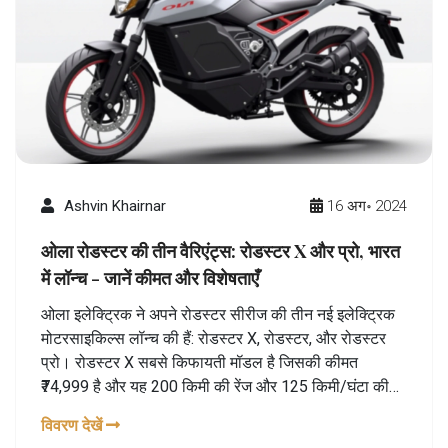
Ashvin Khairnar
16 अग॰ 2024
ओला रोडस्टर की तीन वैरिएंट्स: रोडस्टर X और प्रो, भारत
में लॉन्च - जानें कीमत और विशेषताएँ
ओला इलेक्ट्रिक ने अपने रोडस्टर सीरीज की तीन नई इलेक्ट्रिक
मोटरसाइकिल्स लॉन्च की हैं: रोडस्टर X, रोडस्टर, और रोडस्टर
प्रो। रोडस्टर X सबसे किफायती मॉडल है जिसकी कीमत
₹74,999 है और यह 200 किमी की रेंज और 125 किमी/घंटा की
टॉप स्पीड प्रदान करता है। रोडस्टर प्रो सबसे उच्च मॉडल है जो
विवरण देखें
580 किमी की रेंज और 194 किमी/घंटा की टॉप स्पीड के साथ