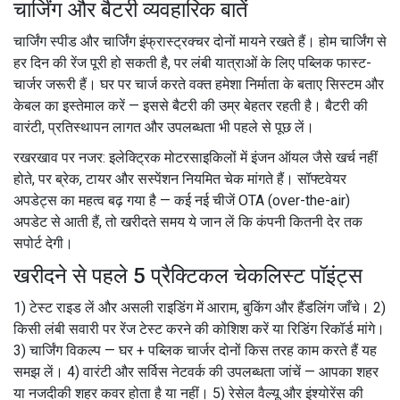
चार्जिंग और बैटरी व्यवहारिक बातें
चार्जिंग स्पीड और चार्जिंग इंफ्रास्ट्रक्चर दोनों मायने रखते हैं। होम चार्जिंग से
हर दिन की रेंज पूरी हो सकती है, पर लंबी यात्राओं के लिए पब्लिक फास्ट-
चार्जर जरूरी हैं। घर पर चार्ज करते वक्त हमेशा निर्माता के बताए सिस्टम और
केबल का इस्तेमाल करें — इससे बैटरी की उम्र बेहतर रहती है। बैटरी की
वारंटी, प्रतिस्थापन लागत और उपलब्धता भी पहले से पूछ लें।
रखरखाव पर नजर: इलेक्ट्रिक मोटरसाइकिलों में इंजन ऑयल जैसे खर्च नहीं
होते, पर ब्रेक, टायर और सस्पेंशन नियमित चेक मांगते हैं। सॉफ्टवेयर
अपडेट्स का महत्व बढ़ गया है — कई नई चीजें OTA (over-the-air)
अपडेट से आती हैं, तो खरीदते समय ये जान लें कि कंपनी कितनी देर तक
सपोर्ट देगी।
खरीदने से पहले 5 प्रैक्टिकल चेकलिस्ट पॉइंट्स
1) टेस्ट राइड लें और असली राइडिंग में आराम, बुकिंग और हैंडलिंग जाँचे। 2)
किसी लंबी सवारी पर रेंज टेस्ट करने की कोशिश करें या रिडिंग रिकॉर्ड मांगे।
3) चार्जिंग विकल्प — घर + पब्लिक चार्जर दोनों किस तरह काम करते हैं यह
समझ लें। 4) वारंटी और सर्विस नेटवर्क की उपलब्धता जांचें — आपका शहर
या नजदीकी शहर कवर होता है या नहीं। 5) रेसेल वैल्यू और इंश्योरेंस की