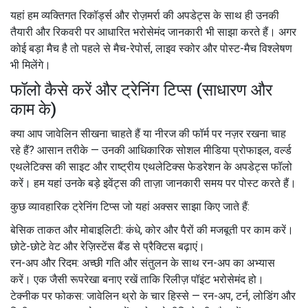
यहां हम व्यक्तिगत रिकॉर्ड्स और रोज़मर्रा की अपडेट्स के साथ ही उनकी
तैयारी और रिकवरी पर आधारित भरोसेमंद जानकारी भी साझा करते हैं। अगर
कोई बड़ा मैच है तो पहले से मैच-रेपोर्स, लाइव स्कोर और पोस्ट-मैच विश्लेषण
भी मिलेंगे।
फॉलो कैसे करें और ट्रेनिंग टिप्स (साधारण और
काम के)
क्या आप जावेलिन सीखना चाहते हैं या नीरज की फॉर्म पर नज़र रखना चाह
रहे हैं? आसान तरीके — उनकी आधिकारिक सोशल मीडिया प्रोफाइल, वर्ल्ड
एथलेटिक्स की साइट और राष्ट्रीय एथलेटिक्स फेडरेशन के अपडेट्स फॉलो
करें। हम यहां उनके बड़े इवेंट्स की ताज़ा जानकारी समय पर पोस्ट करते हैं।
कुछ व्यावहारिक ट्रेनिंग टिप्स जो यहां अक्सर साझा किए जाते हैं:
बेसिक ताकत और मोबाइलिटी: कंधे, कोर और पैरों की मजबूती पर काम करें।
छोटे-छोटे वेट और रेज़िस्टेंस बैंड से प्रैक्टिस बढ़ाएं।
रन-अप और रिदम: अच्छी गति और संतुलन के साथ रन-अप का अभ्यास
करें। एक जैसी रूपरेखा बनाए रखें ताकि रिलीज़ पॉइंट भरोसेमंद हो।
टेक्नीक पर फोकस: जावेलिन थ्रो के चार हिस्से — रन-अप, टर्न, लोडिंग और