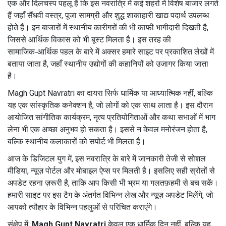
एक और दिलचस्प पहलू है कि इस नवरात्रि में कई शहरों में विशेष बाजार लगते
हैं जहाँ सैंधवी वस्त्र, पूजा सामग्री और शुद्ध शाकाहारी खाद्य पदार्थ उपलब्ध
होते हैं। इन बाजारों में स्थानीय कारीगरों की भी काफी भागीदारी दिखती है,
जिससे आर्थिक विकास को भी बूस्ट मिलता है। इस तरह की
सामाजिक‑आर्थिक पहल के बारे में अक्सर हमारे साइट पर प्रकाशित लेखों में
बताया जाता है, जहाँ स्थानीय उद्योगों की कहानियों को उजागर किया जाता
है।
Magh Gupt Navratri का दायरा सिर्फ धार्मिक या आध्यात्मिक नहीं, बल्कि
यह एक सांस्कृतिक कनेक्शन है, जो लोगों को एक साथ लाता है। इस दौरान
आयोजित सांगीतिक कार्यक्रम, नृत्य प्रतियोगिताओं और कथा सभाओं में भाग
लेना भी एक अच्छा अनुभव हो सकता है। इससे न केवल मनोरंजन होता है,
बल्कि स्थानीय कलाकारों को सपोर्ट भी मिलता है।
आज के डिजिटल युग में, इस नवरात्रि के बारे में जानकारी तेजी से सोशल
मीडिया, न्यूज़ पोर्टल और मोबाइल ऐप्स पर मिलती है। इसलिए सही स्रोतों से
अपडेट रहना ज़रूरी है, ताकि आप किसी भी भ्रम या गलतफ़हमी से बच सकें।
हमारी साइट पर इस टैग के अंतर्गत विभिन्न लेख और न्यूज़ अपडेट मिलेंगे, जो
आपको त्यौहार के विभिन्न पहलुओं से परिचित कराएंगे।
संक्षेप में,
Magh Gupt Navratri
केवल एक धार्मिक दिन नहीं, बल्कि यह