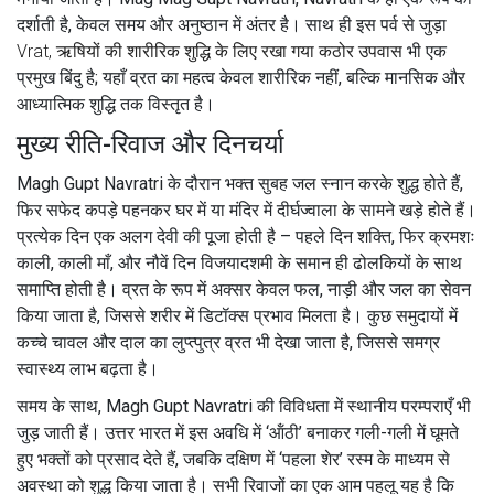
दर्शाती है, केवल समय और अनुष्ठान में अंतर है। साथ ही इस पर्व से जुड़ा
Vrat
,
ऋषियों की शारीरिक शुद्धि के लिए रखा गया कठोर उपवास
भी एक
प्रमुख बिंदु है; यहाँ व्रत का महत्व केवल शारीरिक नहीं, बल्कि मानसिक और
आध्यात्मिक शुद्धि तक विस्तृत है।
मुख्य रीति-रिवाज और दिनचर्या
Magh Gupt Navratri के दौरान भक्त सुबह जल स्नान करके शुद्ध होते हैं,
फिर सफेद कपड़े पहनकर घर में या मंदिर में दीर्घज्वाला के सामने खड़े होते हैं।
प्रत्येक दिन एक अलग देवी की पूजा होती है – पहले दिन शक्ति, फिर क्रमशः
काली, काली माँ, और नौवें दिन विजयादशमी के समान ही ढोलकियों के साथ
समाप्ति होती है। व्रत के रूप में अक्सर केवल फल, नाड़ी और जल का सेवन
किया जाता है, जिससे शरीर में डिटॉक्स प्रभाव मिलता है। कुछ समुदायों में
कच्चे चावल और दाल का लुप्त्पुत्र व्रत भी देखा जाता है, जिससे समग्र
स्वास्थ्य लाभ बढ़ता है।
समय के साथ, Magh Gupt Navratri की विविधता में स्थानीय परम्पराएँ भी
जुड़ जाती हैं। उत्तर भारत में इस अवधि में ‘ऑंठी’ बनाकर गली-गली में घूमते
हुए भक्तों को प्रसाद देते हैं, जबकि दक्षिण में ‘पहला शेर’ रस्म के माध्यम से
अवस्था को शुद्ध किया जाता है। सभी रिवाजों का एक आम पहलू यह है कि