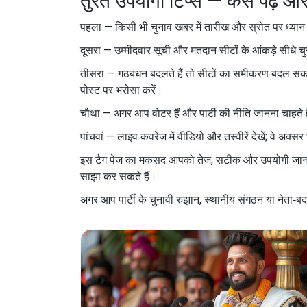
तुरंत उपयोगी टिप्स — कैसे पढ़ें औ
पहला — किसी भी चुनाव खबर में तारीख और स्रोत पर ध्यान दें
दूसरा — उम्मीदवार सूची और मतदान सीटों के आंकड़े सीधे चु
तीसरा — गठबंधन बदलते हैं तो सीटों का समीकरण बदल सकता 
पोस्ट पर भरोसा करें।
चौथा — अगर आप वोटर हैं और पार्टी की नीति जानना चाहते है
पांचवां — लाइव कवरेज में वीडियो और तस्वीरें देखें; वे अक
इस टैग पेज का मकसद आपको तेज, सटीक और उपयोगी जानकारी 
साझा कर सकते हैं।
अगर आप पार्टी के चुनावी रुझान, स्थानीय संगठन या नेता‑बद