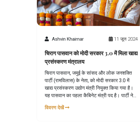
Ashvin Khairnar
11 जून 2024
चिराग पासवान को मोदी सरकार 3.0 में मिला खाद्य
प्रसंस्करण मंत्रालय
चिराग पासवान, जमुई के सांसद और लोक जनशक्ति
पार्टी (रामविलास) के नेता, को मोदी सरकार 3.0 में
खाद्य प्रसंस्करण उद्योग मंत्री नियुक्त किया गया है।
यह पासवान का पहला कैबिनेट मंत्री पद है। पार्टी ने
बिहार क्षेत्र में पांच सीटें जीती हैं, जिसमें हाजीपुर की
विवरण देखें
पारंपरिक सीट शामिल है। चिराग पासवान ने
प्रधानमंत्री नरेंद्र मोदी को इस अवसर के लिए आभार
व्यक्त किया है।