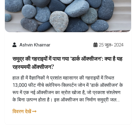
Ashvin Khairnar
25 जुल॰ 2024
समुद्र की गहराइयों में पाया गया 'डार्क ऑक्सीजन': क्या है यह
रहस्यमयी ऑक्सीजन?
हाल ही में वैज्ञानिकों ने प्रशांत महासागर की गहराइयों में स्थित
13,000 फीट नीचे क्लेरियन-क्लिपर्टन जोन में 'डार्क ऑक्सीजन' के
रूप में एक नई ऑक्सीजन का स्रोत खोजा है, जो प्रकाश संश्लेषण
के बिना उत्पन्न होता है। इस ऑक्सीजन का निर्माण समुद्री जल
इलेक्ट्रोलिसिस के माध्यम से होता है और यह जीवन के उत्पत्ति को
विवरण देखें
समझने में महत्वपूर्ण योगदान दे सकता है।