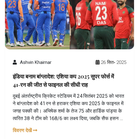
Ashvin Khairnar
26 सित॰ 2025
इंडिया बनाम बांग्लादेश: एशिया कप 2025 सुपर फोर्स में
41‑रन की जीत से फाइनल की सीधी राह
दुबई अंतर्राष्ट्रीय क्रिकेट स्टेडियम में 24 सितंबर 2025 को भारत
ने बांग्लादेश को 41 रन से हराकर एशिया कप 2025 के फाइनल में
जगह पक्की की। अभिषेक शर्मा के तेज 75 और हार्डिक पांड्या के
त्वरित 38 ने टीम को 168/6 का लक्ष्य दिया, जबकि सैफ हसन का
50‑विच के साथ बांग्लादेश 127 पर थमा। यह जीत भारत की
विवरण देखें
लगातार पाँचवीं जीत और टूर्नामेंट में उसकी श्रेष्ठता को दर्शाती है।