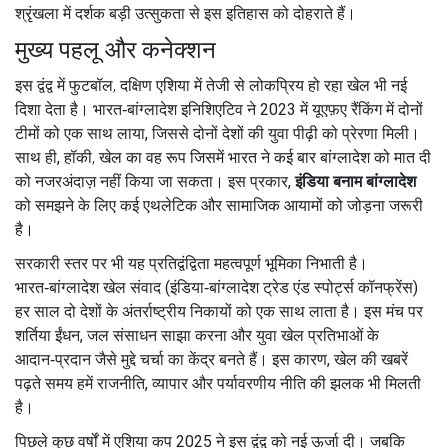
श्रृंखला में दर्शक बड़ी उत्सुकता से इस इतिहास को दोहराते हैं।
मुख्य पहलू और कनेक्शन
इस द्वंद्व में
फुटबॉल
,
दक्षिण एशिया में तेजी से लोकप्रिय हो रहा खेल
भी नई
दिशा देता है। भारत‑बांग्लादेश इनिशिएटिव ने 2023 में यूएफ़ए रैंकिंग में दोनों
टीमों को एक साथ लाया, जिससे दोनों देशों की युवा पीढ़ी को प्रेरणा मिली।
साथ ही,
हॉकी
,
खेल का वह रूप जिसमें भारत ने कई बार बांग्लादेश को मात दी
को नजरअंदाज़ नहीं किया जा सकता। इस प्रकार,
इंडिया बनाम बांग्लादेश
को समझने के लिए कई एथलेटिक और सामाजिक आयामों को जोड़ना जरूरी
है।
सरकारी स्तर पर भी यह प्रतिद्वंद्विता महत्वपूर्ण भूमिका निभाती है।
भारत‑बांग्लादेश खेल संवाद (इंडिया‑बांग्लादेश ट्रेड एंड स्पोर्ट्स कॉनफ्रेंस)
हर साल दो देशों के अंतर्राष्ट्रीय निकायों को एक साथ लाता है। इस मंच पर
शर्तिया ईंधन, जल संसाधन साझा करना और युवा खेल प्रतिभाओं के
आदान‑प्रदान जैसे मुद्दे चर्चा का केंद्र बनते हैं। इस कारण, खेल की खबरें
पढ़ते समय हमें राजनीति, व्यापार और पर्यावरणीय नीति की झलक भी मिलती
है।
पिछले कुछ वर्षों में एशिया कप 2025 ने इस द्वंद्व को नई ऊर्जा दी। जबकि