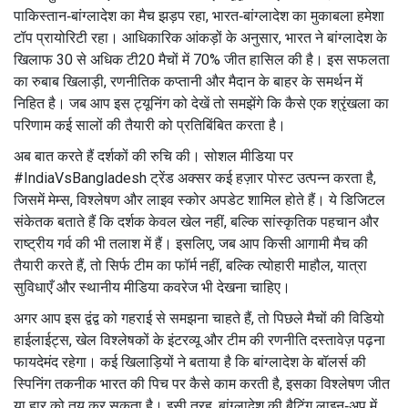
पाकिस्तान‑बांग्लादेश का मैच झड़प रहा, भारत‑बांग्लादेश का मुकाबला हमेशा
टॉप प्रायोरिटी रहा। आधिकारिक आंकड़ों के अनुसार, भारत ने बांग्लादेश के
खिलाफ 30 से अधिक टी20 मैचों में 70% जीत हासिल की है। इस सफलता
का रुबाब खिलाड़ी, रणनीतिक कप्तानी और मैदान के बाहर के समर्थन में
निहित है। जब आप इस ट्यूनिंग को देखें तो समझेंगे कि कैसे एक श्रृंखला का
परिणाम कई सालों की तैयारी को प्रतिबिंबित करता है।
अब बात करते हैं दर्शकों की रुचि की। सोशल मीडिया पर
#IndiaVsBangladesh ट्रेंड अक्सर कई हज़ार पोस्ट उत्पन्न करता है,
जिसमें मेम्स, विश्लेषण और लाइव स्कोर अपडेट शामिल होते हैं। ये डिजिटल
संकेतक बताते हैं कि दर्शक केवल खेल नहीं, बल्कि सांस्कृतिक पहचान और
राष्ट्रीय गर्व की भी तलाश में हैं। इसलिए, जब आप किसी आगामी मैच की
तैयारी करते हैं, तो सिर्फ टीम का फॉर्म नहीं, बल्कि त्योहारी माहौल, यात्रा
सुविधाएँ और स्थानीय मीडिया कवरेज भी देखना चाहिए।
अगर आप इस द्वंद्व को गहराई से समझना चाहते हैं, तो पिछले मैचों की विडियो
हाईलाईट्स, खेल विश्लेषकों के इंटरव्यू और टीम की रणनीति दस्तावेज़ पढ़ना
फायदेमंद रहेगा। कई खिलाड़ियों ने बताया है कि बांग्लादेश के बॉलर्स की
स्पिनिंग तकनीक भारत की पिच पर कैसे काम करती है, इसका विश्लेषण जीत
या हार को तय कर सकता है। इसी तरह, बांग्लादेश की बैटिंग लाइन‑अप में