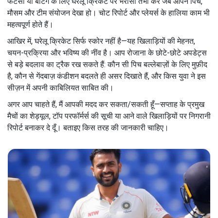
फैंटेसी या बेटिंग के लिए घरेलू क्रिकेट पर भरोसा तभी करें जब आपने पिच,
मौसम और टीम संयोजन देखा हो। चोट रिपोर्ट और प्लेयर्स के हालिया काम भी
महत्वपूर्ण होते हैं।
आखिर में, घरेलू क्रिकेट सिर्फ स्कोर नहीं है—यह खिलाड़ियों की मेहनत,
चयन-प्रक्रिया और भविष्य की नींव है। आप रोजाना के छोटे-छोटे अपडेट्स
से बड़े बदलाव का ट्रैक रख सकते हैं: कौन सी पिच बल्लेबाज़ों के लिए मुफ़ीद
है, कौन से गेंदबाज़ कंडीशन बदलते ही असर दिखाते हैं, और किस युवा ने इस
सीज़न में अपनी काबिलियत साबित की।
अगर आप चाहते हैं, मैं आपकी मदद कर सकता/सकती हूँ—सप्ताह के प्रमुख
मैचों का शेड्यूल, टॉप परफॉर्मर्स की सूची या आने वाले खिलाड़ियों पर निगरानी
रिपोर्ट बनाकर दे दूँ। बताइए किस तरह की जानकारी चाहिए।