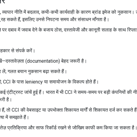
सर
ा, व्यापार नीति में बदलाव, कभी-कभी कार्यवाही के कारण ब्रांड इमेज को नुकसा
ागू रह सकते हैं, इसलिए उनसे निपटना समय और संसाधन माँगता है।
ने पर दबाव में जवाब देने के बजाय ठोस, दस्तावेजी और कानूनी सलाह के साथ रिप्लाई
ाहकार से संपर्क करें।
त रखें—दस्तावेज़ता (documentation) बेहद जरूरी है।
लें; गलत बयान नुकसान बढ़ा सकते हैं।
ै; CCI के पास leniency या समायोजन के विकल्प होते हैं।
ं कई एंटीट्रस्ट जांचें हुई हैं। भारत में भी CCI ने समय-समय पर बड़ी कंपनियों क
रूरी है।
ैं, तो CCI की वेबसाइट या उपभोक्ता शिकायत मार्गों से शिकायत दर्ज कर सकते हैं।
ा में समझाते हैं।
ारी, तेज़ प्रतिक्रिया और साफ रिकॉर्ड रखने से जोखिम काफी कम किया जा सकता है