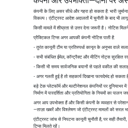
कंपनी और उपभोक्ता—दोनों पर अ
कंपनी के लिए असर सीधे और गहरा हो सकता है: भारी जुर्मान
विकल्प। एंटीट्रस्ट आदेश अदालतों में चुनौती के बाद भी ल
किसी मामले में शीघ्रता से उत्तर देना जरूरी है। नोटिस मिल
प्रैक्टिकल टिप्स अगर आपकी कंपनी नोटिस पाती है:
- तुरंत कानूनी टीम या प्रतिस्पर्धा कानून के अनुभव वाले सल
- सभी संबंधित ईमेल, कॉन्ट्रैक्ट और मीटिंग नोट्स सुरक्षि
- किसी भी समय सार्वजनिक बयानों से पहले वकील की सलाह 
- अगर गलती हुई है तो सहकार्य दिखाना फायदेमंद हो सकता ह
बड़े टेक प्लेटफॉर्म और मल्टीनेशनल कंपनियों पर दुनियाभर मे
निर्माण में पारदर्शिता और प्रतियोगिता के नियमों का पालन ज
अगर आप उपभोक्ता हैं और किसी कंपनी के व्यवहार से परेशान ह
—ताज़ा खबरें और विश्लेषण जो एंटीट्रस्ट मामलों को सरल भाष
एंटीट्रस्ट जांच से निपटना कानूनी चुनौती है, पर सही तैय
टिप्स मिलते रहें।