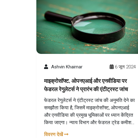
Ashvin Khairnar
6 जून 2024
माइक्रोसॉफ्ट, ओपनएआई और एनवीडिया पर
फेडरल रेगुलेटर्स ने प्रारंभ की एंटीट्रस्ट जांच
फेडरल रेगुलेटर्स ने एंटीट्रस्ट जांच की अनुमति देने का
समझौता किया है, जिसमें माइक्रोसॉफ्ट, ओपनएआई
और एनवीडिया की प्रमुख भूमिकाओं पर ध्यान केंद्रित
किया जाएगा। न्याय विभाग और फेडरल ट्रेड कमीशन
(FTC) ने इस समझौते को अंतिम रूप दिया है, जिसमें
विवरण देखें
न्याय विभाग एनवीडिया की जांच करेगा और FTC