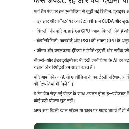
कैसे अपडेट रहें और क्या देखना च
यहां टैग पेज पर हम एनवीडिया से जुड़ी नई रिलीज़, ड्राइवर अप
- ड्राइवर और सॉफ्टवेयर अपडेट: नवीनतम CUDA और ड्राइवर्स 
- बिजली और कूलिंग: हाई-एंड GPU ज्यादा बिजली लेते हैं और
- कंपैटिबिलिटी: मदरबोर्ड और PSU की क्षमता GPU के अनु
- कीमत और उपलब्धता: इंडिया में इंपोर्ट-ड्यूटी और स्टॉक
नौकरी- और इंडस्ट्रीइम्पैक्ट भी देखें: एनवीडिया के AI हब ब
रुझान और रिपोर्ट्स हम साझा करते हैं।
यदि आप निवेशक हैं, तो एनवीडिया के क्वार्टरली परिणाम, सर्
की टिप्पणियाँ भी मिलेगी।
ये टैग पेज रोज़ नई पोस्ट के साथ अपडेट होता है—प्रोडक्ट 
कोई बड़ी घोषणा छूटे नहीं।
अगर आप किसी खास मॉडल या खबर पर गाइड चाहते हैं तो नीचे