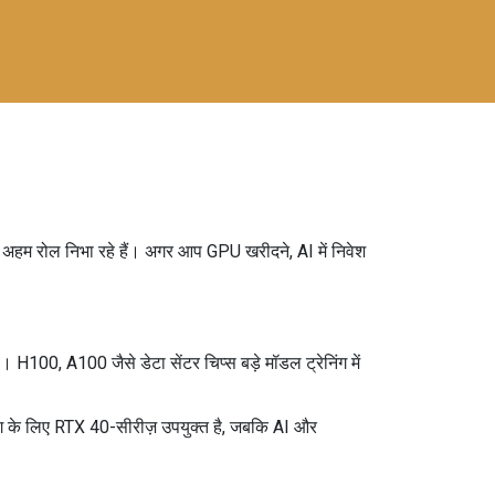
ं अहम रोल निभा रहे हैं। अगर आप GPU खरीदने, AI में निवेश
। H100, A100 जैसे डेटा सेंटर चिप्स बड़े मॉडल ट्रेनिंग में
गेमिंग के लिए RTX 40-सीरीज़ उपयुक्त है, जबकि AI और