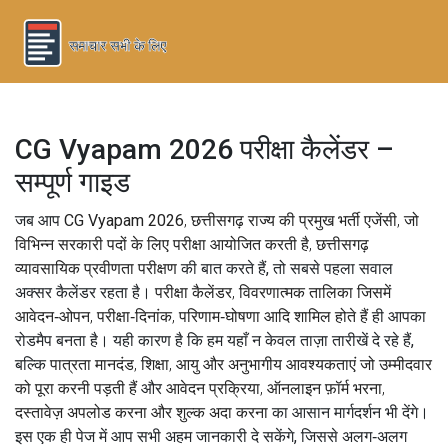
CG Vyapam 2026 परीक्षा कैलेंडर –
सम्पूर्ण गाइड
जब आप
CG Vyapam 2026
,
छत्तीसगढ़ राज्य की प्रमुख भर्ती एजेंसी, जो
विभिन्न सरकारी पदों के लिए परीक्षा आयोजित करती है
,
छत्तीसगढ़
व्यावसायिक प्रवीणता परीक्षण
की बात करते हैं, तो सबसे पहला सवाल
अक्सर कैलेंडर रहता है।
परीक्षा कैलेंडर
,
विवरणात्मक तालिका जिसमें
आवेदन‑ओपन, परीक्षा‑दिनांक, परिणाम‑घोषणा आदि शामिल होते हैं
ही आपका
रोडमैप बनता है। यही कारण है कि हम यहाँ न केवल ताज़ा तारीखें दे रहे हैं,
बल्कि
पात्रता मानदंड
,
शिक्षा, आयु और अनुभागीय आवश्यकताएं जो उम्मीदवार
को पूरा करनी पड़ती हैं
और
आवेदन प्रक्रिया
,
ऑनलाइन फ़ॉर्म भरना,
दस्तावेज़ अपलोड करना और शुल्क अदा करना
का आसान मार्गदर्शन भी देंगे।
इस एक ही पेज में आप सभी अहम जानकारी दे सकेंगे, जिससे अलग‑अलग