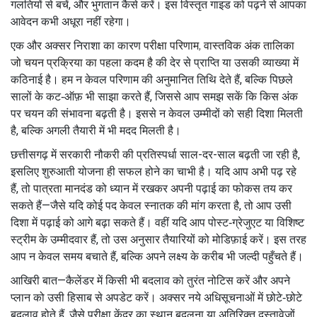
गलतियों से बचें, और भुगतान कैसे करें। इस विस्तृत गाइड को पढ़ने से आपका
आवेदन कभी अधूरा नहीं रहेगा।
एक और अक्सर निराशा का कारण
परीक्षा परिणाम
,
वास्तविक अंक तालिका
जो चयन प्रक्रिया का पहला कदम है
की देर से प्राप्ति या उसकी व्याख्या में
कठिनाई है। हम न केवल परिणाम की अनुमानित तिथि देते हैं, बल्कि पिछले
सालों के कट‑ऑफ़ भी साझा करते हैं, जिससे आप समझ सकें कि किस अंक
पर चयन की संभावना बढ़ती है। इससे न केवल उम्मीदों को सही दिशा मिलती
है, बल्कि अगली तैयारी में भी मदद मिलती है।
छत्तीसगढ़ में सरकारी नौकरी की प्रतिस्पर्धा साल-दर-साल बढ़ती जा रही है,
इसलिए शुरुआती योजना ही सफल होने का चाभी है। यदि आप अभी पढ़ रहे
हैं, तो
पात्रता मानदंड
को ध्यान में रखकर अपनी पढ़ाई का फोकस तय कर
सकते हैं—जैसे यदि कोई पद केवल स्नातक की मांग करता है, तो आप उसी
दिशा में पढ़ाई को आगे बढ़ा सकते हैं। वहीं यदि आप पोस्ट‑ग्रेजुएट या विशिष्ट
स्ट्रीम के उम्मीदवार हैं, तो उस अनुसार तैयारियों को मोडिफ़ाई करें। इस तरह
आप न केवल समय बचाते हैं, बल्कि अपने लक्ष्य के करीब भी जल्दी पहुँचते हैं।
आखिरी बात—कैलेंडर में किसी भी बदलाव को तुरंत नोटिस करें और अपने
प्लान को उसी हिसाब से अपडेट करें। अक्सर नये अधिसूचनाओं में छोटे‑छोटे
बदलाव होते हैं, जैसे परीक्षा केंद्र का स्थान बदलना या अतिरिक्त दस्तावेज़ों