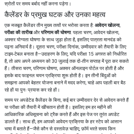
स्रोतों पर समय बर्बाद नहीं करना पड़ेगा।
कैलेंडर के प्रमुख घटक और उनका महत्व
एक मजबूत कैलेंडर तीन मुख्य तत्वों पर भरोसा करता है:
आवेदन खोलना
,
परीक्षा की तारीख
और
परिणाम की घोषणा
. पहला चरण, आवेदन खोलना,
अक्सर योग्यता घोषणा के साथ जुड़ा होता है, इसलिए
पात्रता मानदंड
को
पढ़ना अनिवार्य है। दूसरा चरण, परीक्षा दिनांक, उम्मीदवार को तैयारी के लिए
टाइम‑टेबल बनाता है—उदाहरण के लिए, यदि परीक्षा 15 अगस्त को निर्धारित
है, तो आप अपने अध्ययन को 30 जुलाई तक दो‑तीन सप्ताह में पूरा कर सकते
हैं। तीसरा चरण, परिणाम घोषणा, अक्सर ऑनलाइन पोर्टल पर होती है और
इसके बाद फाइनल चयन प्रक्रिया शुरू होती है। इन तीनों बिंदुओं को
समझना आपको बेहतर योजना बनाने में मदद करेगा, चाहे आप पहली बार बैठ
रहे हों या पुनः प्रयास कर रहे हों।
समय पर अपडेटेड कैलेंडर के बिना, कई बार उम्मीदवार देर से आवेदन करते हैं
या परीक्षा की तैयारी में खींचतान होती है। इसलिए हम हर महीने की
आधिकारिक अधिसूचना को ट्रैक करते हैं और इस पेज पर तुरंत अपडेट
डालते हैं। साथ ही, हम आपको
आवेदन प्रक्रिया
के हर स्टेप को आसान
भाषा में बताते हैं—जैसे कौन से दस्तावेज़ चाहिए, फ़ॉर्म भरते समय किन