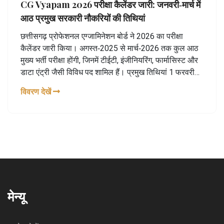
CG Vyapam 2026 परीक्षा कैलेंडर जारी: जनवरी‑मार्च में
आठ प्रमुख सरकारी नौकरियों की तिथियां
छत्तीसगढ़ प्रोफेशनल एग्जामिनेशन बोर्ड ने 2026 का परीक्षा
कैलेंडर जारी किया। अगस्त‑2025 से मार्च‑2026 तक कुल आठ
मुख्य भर्ती परीक्षा होंगी, जिनमें टीईटी, इंजीनियरिंग, फार्मासिस्ट और
डाटा एंट्री जैसी विविध पद शामिल हैं। प्रमुख तिथियां 1 फरवरी
(टीईटी) और 8 फरवरी (एनआरडीए असिस्टेंट इंजीनियर) हैं।
विवरण देखें
उम्मीदवार अब तैयारी के लिए स्पष्ट टाइमलाइन बना सकते हैं।
मेन्यू