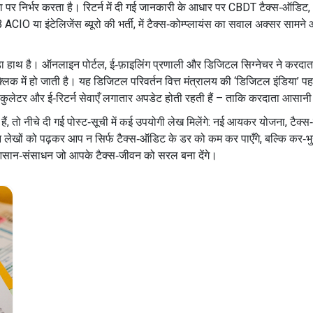
डेटा पर निर्भर करता है। रिटर्न में दी गई जानकारी के आधार पर CBDT टैक्स‑ऑडिट, 
IO या इंटेलिजेंस ब्यूरो की भर्ती, में टैक्स‑कोम्प्लायंस का सवाल अक्सर सामने आत
ी बड़ा हाथ है। ऑनलाइन पोर्टल, ई‑फ़ाइलिंग प्रणाली और डिजिटल सिग्नेचर ने कर
क क्लिक में हो जाती है। यह डिजिटल परिवर्तन वित्त मंत्रालय की ‘डिजिटल इंडिया’
ैलकुलेटर और ई‑रिटर्न सेवाएँ लगातार अपडेट होती रहती हैं – ताकि करदाता आसान
 तो नीचे दी गई पोस्ट‑सूची में कई उपयोगी लेख मिलेंगे: नई आयकर योजना, टैक्स‑
दे। इन लेखों को पढ़कर आप न सिर्फ टैक्स‑ऑडिट के डर को कम कर पाएँगे, बल्कि कर‑भ
और आसान‑संसाधन जो आपके टैक्स‑जीवन को सरल बना देंगे।