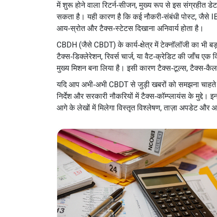
में शुरू होने वाला रिटर्न‑सीजन, मुख्य रूप से इस संग्रहीत 
सकता है। यही कारण है कि कई नौकरी‑संबंधी पोस्ट, जैसे IB AC
आय‑स्रोत और टैक्स‑स्टेटस दिखाना अनिवार्य होता है।
CBDH (जैसे CBDT) के कार्य‑क्षेत्र में टेक्नॉलॉजी का भ
टैक्स‑डिक्लेरेशन, रिवर्स चार्ज, या वैट‑क्रेडिट की जाँच ए
मुख्य मिशन बना लिया है। इसी कारण टैक्‍स‑टूल्स, टैक्स‑क
यदि आप अभी‑अभी CBDT से जुड़ी खबरों को समझना चाहते हैं,
निर्देश और सरकारी नौकरियों में टैक्स‑कॉम्प्लायंस के मुद्
आगे के लेखों में मिलेगा विस्तृत विश्लेषण, ताज़ा अपडेट 