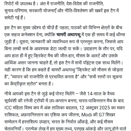
रिपोर्ट
भी उपलब्ध है। अंत में
राजनीति
,
देश‑विदेश की राजनीति,
चुनाव‑परिणाम, सरकारी योजनाएँ और नीति‑विश्लेषण
की खबरें इस टैग में
समेटी गई हैं।
इस टैग का मुख्य उद्देश्य दो चीज़ें हैं: पहला, पाठकों को विभिन्न क्षेत्रों के बीच
एक सहज कनेक्शन देना, क्योंकि
चामरी अथापथु
में एक ही समय में कई थीम्स
जुड़ी हैं। दूसरा, जानकारी को व्यवस्थित रूप से प्रस्तुत करना, जिससे आप
बिना लम्बी सर्च के आवश्यक डेटा जल्दी पा सकें। उदाहरण के तौर पर, यदि
आप हाल ही में हुए क्रिकेट मैच की जीत‑हार, मौसम के अलर्ट और उसके
आर्थिक असर जानना चाहते हैं, तो इस टैग में सभी पॉइंट्स एक साथ मिलेंगे।
यही कारण है कि हम कहते हैं
चामरी अथापथु
“क्रिकेट को मौसम से जोड़ता
है”, “व्यापार को राजनीति से प्रभावित करता है” और “सभी स्तरों पर सूचना
का केंद्रीकृत स्रोत” बनता है।
नीचे आपको इस टैग से जुड़े कई पोस्ट मिलेंगे – जैसे 14‑साल के वैभव
सूर्यवंशी की रनेजी ट्रॉफी में उप‑कप्तान बनना, भारत‑पाकिस्तान मैच के बाद
ICC महिला विश्व कप में अंक तालिका बदलाव, 12 अक्टूबर 2025 का मकर
राशिफल, अफ़ग़ानिस्तान का एशिया कप जीतना, Modi की G7 शिखर
सम्मेलन में हस्तशिल्प उपहार, भारत के निर्यात आँकड़े, और कई मौसम
चेतावनियाँ। प्रत्येक लेख में हम मुख्य तथ्य, प्रमुख आंकड़े और लागू होने वाले