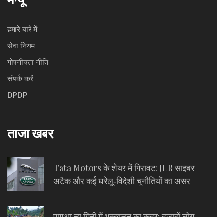
हमारे बारे में
सेवा नियम
गोपनीयता नीति
संपर्क करें
DPDP
ताजा खबर
Tata Motors के शेयर में गिरावट: JLR साइबर
अटैक और कई घरेलू‑विदेशी चुनौतियों का असर
पापुआ न्यू गिनी में भूस्खलन का कहर: हजारों लोग