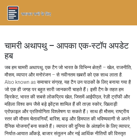
चामरी अथापथु – आपका एक‑स्टॉप अपडेट
हब
जब हम
चामरी अथापथु
,
एक टैग जो भारत के विभिन्न क्षेत्रों – खेल, राजनीति,
मौसम, व्यापार और मनोरंजन – से नवीनतम खबरों को एक साथ लाता है
.
Also known as
समाचार संग्रह
, यह टैग उन पाठकों के लिए बनाया गया है
जो एक ही जगह पर बहुत सारी जानकारी चाहते हैं। इसी टैग के तहत हम
क्रिकेट
,
भारत की सबसे लोकप्रिय खेल, जिसमें आईपीएल, रेज़ी ट्रॉफी और
महिला विश्व कप जैसे बड़े इवेंट्स शामिल हैं
की ताज़ा स्कोर, खिलाड़ी
प्रोफ़ाइल और प्रतियोगिता विश्लेषण पा सकते हैं। साथ ही
मौसम
,
राष्ट्रीय
स्तर की मौसम चेतावनियाँ, बारिश, बाढ़ और हिमपात की भविष्यवाणी
से अपने
दैनिक योजनाएँ बना सकते हैं। व्यापार की दुनिया के अंतर्ज्ञान के लिए
व्यापार
,
निर्यात‑आयात आँकड़े, बाजार संतुलन और नई आर्थिक नीतियों की विस्तृत