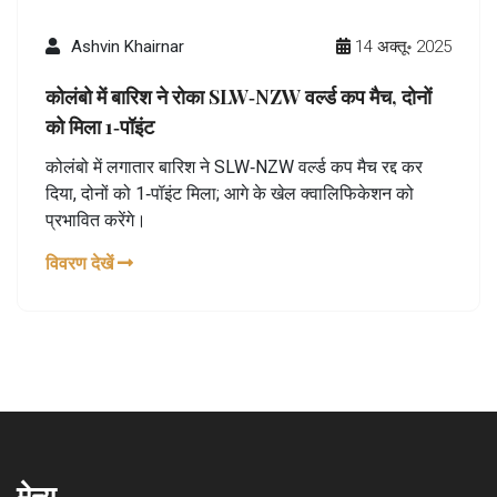
Ashvin Khairnar
14 अक्तू॰ 2025
कोलंबो में बारिश ने रोका SLW‑NZW वर्ल्ड कप मैच, दोनों
को मिला 1‑पॉइंट
कोलंबो में लगातार बारिश ने SLW‑NZW वर्ल्ड कप मैच रद्द कर
दिया, दोनों को 1‑पॉइंट मिला; आगे के खेल क्वालिफिकेशन को
प्रभावित करेंगे।
विवरण देखें
मेन्यू