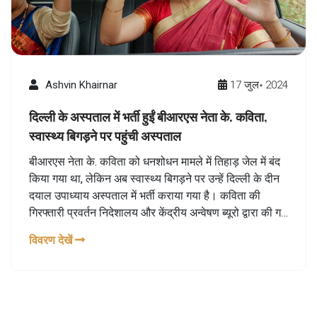
Ashvin Khairnar
17 जुल॰ 2024
दिल्ली के अस्पताल में भर्ती हुईं बीआरएस नेता के. कविता,
स्वास्थ्य बिगड़ने पर पहुंची अस्पताल
बीआरएस नेता के. कविता को धनशोधन मामले में तिहाड़ जेल में बंद
किया गया था, लेकिन अब स्वास्थ्य बिगड़ने पर उन्हें दिल्ली के दीन
दयाल उपाध्याय अस्पताल में भर्ती कराया गया है। कविता की
गिरफ्तारी प्रवर्तन निदेशालय और केंद्रीय अन्वेषण ब्यूरो द्वारा की गई
थी। कविता का कई बार महिला संबंधित समस्याओं के लिए इलाज
विवरण देखें
चल रहा है।