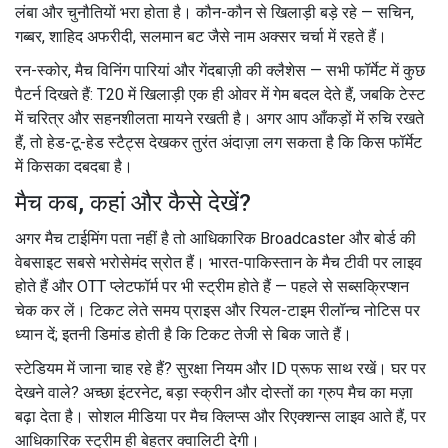
लंबा और चुनौतियों भरा होता है। कौन-कौन से खिलाड़ी बड़े रहे — सचिन,
गब्बर, शाहिद अफरीदी, सलमान बट जैसे नाम अक्सर चर्चा में रहते हैं।
रन-स्कोर, मैच विनिंग पारियां और गेंदबाज़ी की क्लैशेस — सभी फॉर्मेट में कुछ
पैटर्न दिखते हैं: T20 में खिलाड़ी एक ही ओवर में गेम बदल देते हैं, जबकि टेस्ट
में चरित्र और सहनशीलता मायने रखती है। अगर आप आँकड़ों में रुचि रखते
हैं, तो हेड-टू-हेड स्टैट्स देखकर तुरंत अंदाज़ा लग सकता है कि किस फॉर्मेट
में किसका दबदबा है।
मैच कब, कहां और कैसे देखें?
अगर मैच टाईमिंग पता नहीं है तो आधिकारिक Broadcaster और बोर्ड की
वेबसाइट सबसे भरोसेमंद स्रोत हैं। भारत-पाकिस्तान के मैच टीवी पर लाइव
होते हैं और OTT प्लेटफॉर्म पर भी स्ट्रीम होते हैं — पहले से सब्सक्रिप्शन
चेक कर लें। टिकट लेते समय प्राइस और रियल-टाइम रीलॉन्च नोटिस पर
ध्यान दें; इतनी डिमांड होती है कि टिकट तेजी से बिक जाते हैं।
स्टेडियम में जाना चाह रहे हैं? सुरक्षा नियम और ID प्रूफ साथ रखें। घर पर
देखने वाले? अच्छा इंटरनेट, बड़ा स्क्रीन और दोस्तों का ग्रुप मैच का मज़ा
बढ़ा देता है। सोशल मीडिया पर मैच क्लिप्स और रिएक्शन्स लाइव आते हैं, पर
आधिकारिक स्ट्रीम ही बेहतर क्वालिटी देगी।