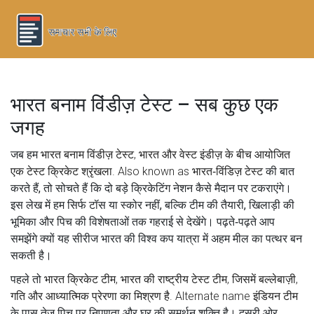
भारत बनाम विंडीज़ टेस्ट – सब कुछ एक
जगह
जब हम
भारत बनाम विंडीज़ टेस्ट
,
भारत और वेस्ट इंडीज़ के बीच आयोजित
एक टेस्ट क्रिकेट श्रृंखला
. Also known as
भारत‑विंडिज़ टेस्ट
की बात
करते हैं, तो सोचते हैं कि दो बड़े क्रिकेटिंग नेशन कैसे मैदान पर टकराएंगे।
इस लेख में हम सिर्फ टॉस या स्कोर नहीं, बल्कि टीम की तैयारी, खिलाड़ी की
भूमिका और पिच की विशेषताओं तक गहराई से देखेंगे। पढ़ते‑पढ़ते आप
समझेंगे क्यों यह सीरीज भारत की विश्व कप यात्रा में अहम मील का पत्थर बन
सकती है।
पहले तो
भारत क्रिकेट टीम
,
भारत की राष्ट्रीय टेस्ट टीम, जिसमें बल्लेबाज़ी,
गति और आध्यात्मिक प्रेरणा का मिश्रण है
. Alternate name
इंडियन टीम
के पास तेज़ पिच पर निपुणता और घर की समर्थन शक्ति है। दूसरी ओर,