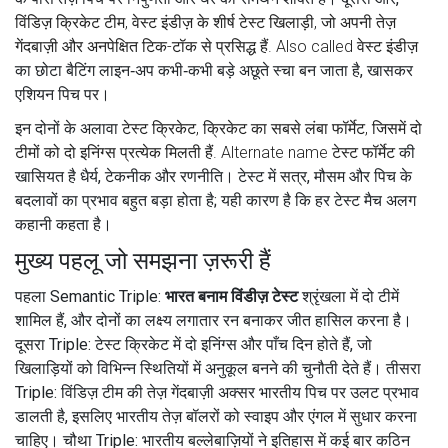
विंडिज़ क्रिकेट टीम
,
वेस्ट इंडीज़ के शीर्ष टेस्ट खिलाड़ी, जो अपनी तेज़
गेंदबाज़ी और अनपेक्षित टिक-टॉक से प्रसिद्ध हैं
. Also called
वेस्ट इंडीज़
का छोटा बैटिंग लाइन‑अप कभी‑कभी बड़े अछूते स्चा बन जाता है, खासकर
एशियन पिच पर।
इन दोनों के अलावा
टेस्ट क्रिकेट
,
क्रिकेट का सबसे लंबा फॉर्मेट, जिसमें दो
टीमों को दो इनिंग्स प्रत्येक मिलती हैं
. Alternate name
टेस्ट फॉर्मेट
की
खासियत है धैर्य, टेकनीक और रणनीति। टेस्ट में सत्र, मौसम और पिच के
बदलावों का प्रभाव बहुत बड़ा होता है; यही कारण है कि हर टेस्ट मैच अलग
कहानी कहता है।
मुख्य पहलू जो समझना ज़रूरी हैं
पहला Semantic Triple:
भारत बनाम विंडीज़ टेस्ट
श्रृंखला में दो टीमें
शामिल हैं, और दोनों का लक्ष्य लगातार रन बनाकर जीत हासिल करना है।
दूसरा Triple: टेस्ट क्रिकेट में दो इनिंग्स और पाँच दिन होते हैं, जो
खिलाड़ियों को विभिन्न स्थितियों में अनुकूल बनने की चुनौती देते हैं। तीसरा
Triple: विंडिज़ टीम की तेज़ गेंदबाज़ी अक्सर भारतीय पिच पर उलट प्रभाव
डालती है, इसलिए भारतीय तेज़ बॉलरों को स्वाइप और एंगल में सुधार करना
चाहिए। चौथा Triple: भारतीय बल्लेबाज़ियों ने इतिहास में कई बार कठिन