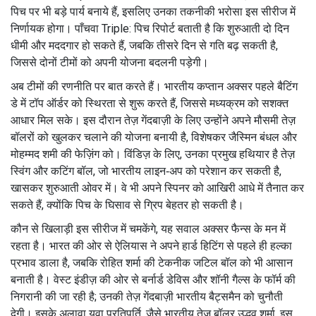
पिच पर भी बड़े पार्य बनाये हैं, इसलिए उनका तकनीकी भरोसा इस सीरीज में
निर्णायक होगा। पाँचवा Triple: पिच रिपोर्ट बताती है कि शुरुआती दो दिन
धीमी और मददगार हो सकते हैं, जबकि तीसरे दिन से गति बढ़ सकती है,
जिससे दोनों टीमों को अपनी योजना बदलनी पड़ेगी।
अब टीमों की रणनीति पर बात करते हैं। भारतीय कप्तान अक्सर पहले बैटिंग
डे में टॉप ऑर्डर को स्थिरता से शुरू करते हैं, जिससे मध्यक्रम को सशक्त
आधार मिल सके। इस दौरान तेज़ गेंदबाज़ी के लिए उन्होंने अपने मौसमी तेज़
बॉलरों को खुलकर चलाने की योजना बनायी है, विशेषकर जैस्मिन बंधल और
मोहम्मद शमी की फेज़िंग को। विंडिज़ के लिए, उनका प्रमुख हथियार है तेज़
स्विंग और कटिंग बॉल, जो भारतीय लाइन‑अप को परेशान कर सकती है,
खासकर शुरुआती ओवर में। वे भी अपने स्पिनर को आखिरी आधे में तैनात कर
सकते हैं, क्योंकि पिच के घिसाव से ग्रिप बेहतर हो सकती है।
कौन से खिलाड़ी इस सीरीज में चमकेंगे, यह सवाल अक्सर फैन्स के मन में
रहता है। भारत की ओर से ऐलियास ने अपने हार्ड हिटिंग से पहले ही हल्का
प्रभाव डाला है, जबकि रोहित शर्मा की टेकनीक जटिल बॉल को भी आसान
बनाती है। वेस्ट इंडीज़ की ओर से बर्नार्ड डेविस और शॉनी गैल्स के फॉर्म की
निगरानी की जा रही है; उनकी तेज़ गेंदबाज़ी भारतीय बैट्समैन को चुनौती
देगी। इसके अलावा युवा प्रतिपूर्ति, जैसे भारतीय तेज़ बॉलर उद्धव शर्मा, इस