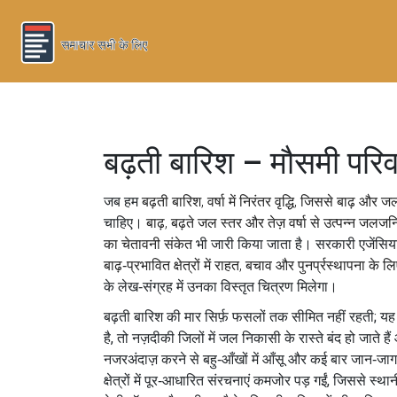
बढ़ती बारिश – मौसमी परिव
जब हम
बढ़ती बारिश
,
वर्षा में निरंतर वृद्धि, जिससे बाढ़ औ
चाहिए।
बाढ़
,
बढ़ते जल स्तर और तेज़ वर्षा से उत्पन्न जल
का चेतावनी संकेत
भी जारी किया जाता है। सरकारी एजेंसिय
बाढ़‑प्रभावित क्षेत्रों में राहत, बचाव और पुनर्प्रस्थापना के
के लेख‑संग्रह में उनका विस्तृत चित्रण मिलेगा।
बढ़ती बारिश की मार सिर्फ़ फसलों तक सीमित नहीं रहती; य
है, तो नज़दीकी जिलों में जल निकासी के रास्ते बंद हो जाते
नजरअंदाज़ करने से बहु‑आँखों में आँसू और कई बार जान‑जागरूकता
क्षेत्रों में पूर‑आधारित संरचनाएं कमजोर पड़ गईं, जिससे 