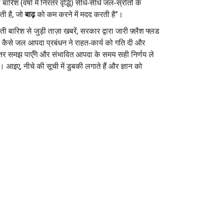
िश (वर्षा में निरंतर वृद्धि) सीधे‑सीधे जल‑स्रोतों के
ती है, जो
बाढ़
को कम करने में मदद करती है"।
ी बारिश से जुड़ी ताज़ा खबरें, सरकार द्वारा जारी फ़्लैश फ्लड
 कि कैसे जल आपदा प्रबंधन ने राहत‑कार्य को गति दी और
हतर समझ पाएँगे और संभावित आपदा के समय सही निर्णय ले
 आइए, नीचे की सूची में डुबकी लगाते हैं और ज्ञान को