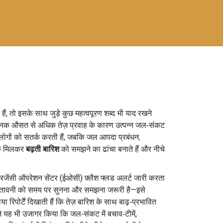
ैं, तो इसके साथ जुड़े कुछ महत्वपूरण शब्द भी याद रखने
नक औसत से अधिक तेज़ प्रवाह के कारण उत्पन्न जल‑संकट
लोगों को सतर्क करती हैं, जबकि
जल आपदा प्रबंधन
,
टक मिलकर
बढ़ती बारिश
को समझने का ढांचा बनाते हैं और नीचे
रजेंसी ऑपरेशन सेंटर (ईओसी) फ़्लैश फ्लड अलर्ट जारी करता
मौसम चेतावनी को समय पर सुनना और समझना जरूरी है—इसे
ा रिपोर्टें दिखाती हैं कि तेज़ बारिश के साथ बाढ़‑प्रभावित
 ने यह भी उजागर किया कि जल‑संकट में बचाव‑टीमें,