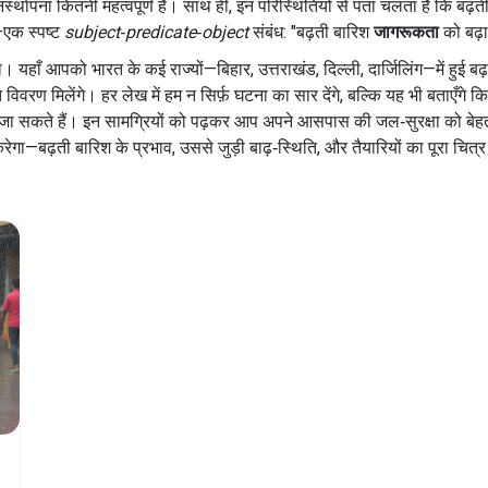
स्थापना कितनी महत्वपूर्ण है। साथ ही, इन परिस्थितियों से पता चलता है कि बढ़ती बार
—एक स्पष्ट
subject‑predicate‑object
संबंध: "बढ़ती बारिश
जागरूकता
को बढ़ा
 यहाँ आपको भारत के कई राज्यों—बिहार, उत्तराखंड, दिल्ली, दार्जिलिंग—में हुई बढ़त
विवरण मिलेंगे। हर लेख में हम न सिर्फ़ घटना का सार देंगे, बल्कि यह भी बताएँगे
ठाए जा सकते हैं। इन सामग्रियों को पढ़कर आप अपने आसपास की जल‑सुरक्षा को बे
ा—बढ़ती बारिश के प्रभाव, उससे जुड़ी बाढ़‑स्थिति, और तैयारियों का पूरा चित्र।