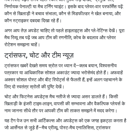
निर्णायक पेनाल्टी या मैच टर्निंग प्वाइंट। इसके बाद प्लेयर‑वार परफॉर्मेंस पढ़ें:
कौन से खिलाड़ी ने बचाव संभाला, कौन से मिडफील्डर ने खेल बनाया, और
कौन स्ट्राइकर दबदबा दिखा रहे हैं।
अगर आप तेज़ अपडेट चाहिए तो पहले हाइलाइट्स और प्ले‑रेटिंग्स देखें। पूरा
मैच रिव्यू तब पढ़ें जब आप टीम की रणनीति, कोच के बदलाव और प्लेयर
रोटेशन समझना चाहें।
ट्रांसफर, चोट और टीम न्यूज़
ट्रांसफर खबरें देखते समय स्रोत पर ध्यान दें—क्लब बयान, विश्वसनीय
पत्रकार या आधिकारिक सोशल अकाउंट ज्यादा भरोसेमंद होते हैं। अफवाहें
अक्सर सोशल पोस्ट और बीट रिपोर्ट्स से फैलती हैं; इन्हें अलग पहचानने के
लिए दो स्वतंत्र स्रोतों की पुष्टि देखें।
चोट और फिटनेस अपडेट्स मैच नतीजे से ज्यादा असर डालते हैं। किसी
खिलाड़ी के इंजरी टाइम‑लाइन, वापसी की सम्भावना और वैकल्पिक प्लेयर्स के
नाम जानना सीधे तौर पर आपकी टीम की ताकत समझने में मदद करेगा।
यह टैग पेज उन सभी आर्टिकल्स और अपडेट्स को एक जगह इकट्ठा करता है
जो आर्सेनल से जुड़े हैं—मैच प्रीव्यू, पोस्ट‑मैच एनालिसिस, ट्रांसफर