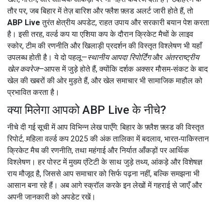
तौर पर, जब बिहार में तेज़ बारिश और फ्लैश फ़्लड अलर्ट जारी होते हैं, तो
ABP Live
तुरंत क्षेत्रीय अपडेट, राहत उपाय और सरकारी बयान पेश करता
है। इसी तरह, वर्ल्ड कप या एशिया कप के दौरान क्रिकेट मैचों के लाइव
स्कोर, टीम की रणनीति और खिलाड़ी प्रदर्शन की विस्तृत विश्लेषण भी यहाँ
उपलब्ध होती है। ये दो पहलू—
स्थानीय आपदा रिपोर्टिंग
और
अंतरराष्ट्रीय
खेल कवरेज
—आपस में जुड़े होते हैं, क्योंकि दर्शक अक्सर मौसम‑संकट के बाद
खेल की खबरों की ओर मुड़ते हैं, और खेल समाचार भी सामाजिक माहौल को
प्रभावित करता है।
क्या मिलेगा आपको ABP Live के नीचे?
नीचे दी गई सूची में आप विभिन्न लेख पाएँगे: बिहार के फ़्लैश फ़्लड की विस्तृत
रिपोर्ट, महिला वर्ल्ड कप 2025 की अंक तालिका में बदलाव, भारत‑पाकिस्तान
क्रिकेट मैच की रणनीति, तथा महंगाई और निर्यात आँकड़ों पर आर्थिक
विश्लेषण। हर पोस्ट में मुख्य एंटिटी के साथ जुड़े तथ्य, आंकड़े और विशेषज्ञ
राय मौजूद है, जिससे आप समाचार को सिर्फ पढ़ना नहीं, बल्कि समझना भी
आसान बना रहे हैं। अब आगे स्क्रॉल करके इन लेखों में गहराई से जाएँ और
अपनी जानकारी को अपडेट रखें।