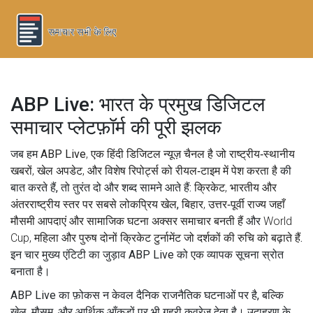
ABP Live: भारत के प्रमुख डिजिटल
समाचार प्लेटफ़ॉर्म की पूरी झलक
जब हम
ABP Live
,
एक हिंदी डिजिटल न्यूज़ चैनल है जो राष्ट्रीय‑स्थानीय
खबरों, खेल अपडेट, और विशेष रिपोर्ट्स को रीयल‑टाइम में पेश करता है
की
बात करते हैं, तो तुरंत दो और शब्द सामने आते हैं:
क्रिकेट
,
भारतीय और
अंतरराष्ट्रीय स्तर पर सबसे लोकप्रिय खेल
,
बिहार
,
उत्तर‑पूर्वी राज्य जहाँ
मौसमी आपदाएं और सामाजिक घटना अक्सर समाचार बनती हैं
और
World
Cup
,
महिला और पुरुष दोनों क्रिकेट टुर्नामेंट जो दर्शकों की रुचि को बढ़ाते हैं
.
इन चार मुख्य एंटिटी का जुड़ाव ABP Live को एक व्यापक सूचना स्रोत
बनाता है।
ABP Live का फ़ोकस न केवल दैनिक राजनैतिक घटनाओं पर है, बल्कि
खेल, मौसम, और आर्थिक आँकड़ों पर भी गहरी कवरेज देता है। उदाहरण के